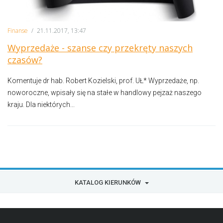
Finanse
/
21.11.2017, 13:47
Wyprzedaże - szanse czy przekręty naszych
czasów?
Komentuje dr hab. Robert Kozielski, prof. UŁ* Wyprzedaże, np.
noworoczne, wpisały się na stałe w handlowy pejzaż naszego
kraju. Dla niektórych...
KATALOG KIERUNKÓW