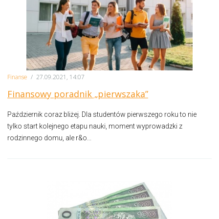
Finanse
/
27.09.2021, 14:07
Finansowy poradnik „pierwszaka”
Październik coraz bliżej. Dla studentów pierwszego roku to nie
tylko start kolejnego etapu nauki, moment wyprowadzki z
rodzinnego domu, ale r&o...