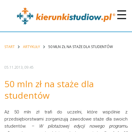
START
ARTYKUŁY
50 MLN ZŁ NA STAŻE DLA STUDENTÓW
05.11.2013, 09:45
50 mln zł na staże dla
studentów
Aż 50 mln zł trafi do uczelni, które wspólnie z
przedsiębiorstwami zorganizują zawodowe staże dla swoich
studentów.
– W pilotażowej edycji nowego programu