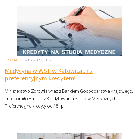
Finanse
/
18.07.2022, 10:20
Medycyna w WST w Katowicach z
preferencyjnym kredytem!
Ministerstwo Zdrowia wraz z Bankiem Gospodarstwa Krajowego,
uruchomiło Fundusz Kredytowania Studiów Medycznych.
Preferencyjne kredyty od 18 lip...