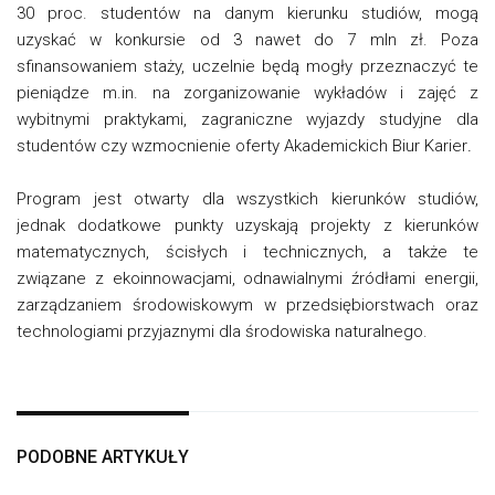
30 proc. studentów na danym kierunku studiów, mogą
uzyskać w konkursie od 3 nawet do 7 mln zł. Poza
sfinansowaniem staży, uczelnie będą mogły przeznaczyć te
pieniądze m.in. na zorganizowanie wykładów i zajęć z
wybitnymi praktykami, zagraniczne wyjazdy studyjne dla
studentów czy wzmocnienie oferty Akademickich Biur Karier
.
Program jest otwarty dla wszystkich kierunków studiów,
jednak dodatkowe punkty uzyskają projekty z kierunków
matematycznych, ścisłych i technicznych, a także te
związane z ekoinnowacjami, odnawialnymi źródłami energii,
zarządzaniem środowiskowym w przedsiębiorstwach oraz
technologiami przyjaznymi dla środowiska naturalnego.
PODOBNE ARTYKUŁY