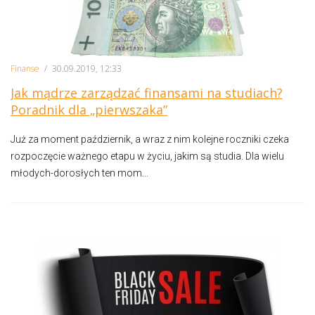
Finanse
/
30.09.2019, 12:33
Jak mądrze zarządzać finansami na studiach?
Poradnik dla „pierwszaka”
Już za moment październik, a wraz z nim kolejne roczniki czeka
rozpoczęcie ważnego etapu w życiu, jakim są studia. Dla wielu
młodych-dorosłych ten mom...