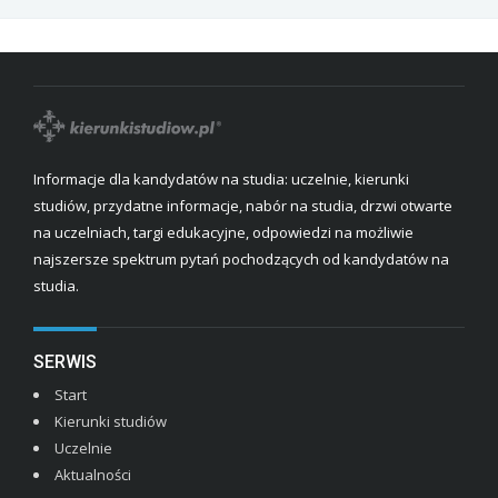
Informacje dla kandydatów na studia: uczelnie, kierunki
studiów, przydatne informacje, nabór na studia, drzwi otwarte
na uczelniach, targi edukacyjne, odpowiedzi na możliwie
najszersze spektrum pytań pochodzących od kandydatów na
studia.
SERWIS
Start
Kierunki studiów
Uczelnie
Aktualności