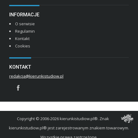
INFORMACJE
O serwisie
Regulamin
Kontakt
Cookies
KONTAKT
redakcja@kierunkistudiow.pl
Copyright © 2006-2026 kierunkistudiow.pl®. Znak
kierunkistudiow.pl® jest zarejestrowanym znakiem towarowym.
Wszystkie prawa zastrzeżone.