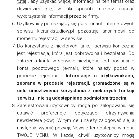
tutaj
, aby uzyskać więcej informacji na ten temat oraz
dowiedzieć się, w jaki sposób możesz uniknąć
wykorzystania informacji przez te firmy.
Użytkownicy poruszający się po stronach internetowych
serwisu kierunkistudiow.pl pozostają anonimowi do
momentu rejestracji w serwisie.
Do korzystania z niektórych funkcji serwisu konieczna
jest rejestracja, która jest dobrowolna i bezpłatna. Do
założenia konta w serwisie niezbędne jest posiadanie
konta pocztowego (e-mail), które należy podać w
procesie rejestracji.
Informacje o użytkownikach,
zebrane w procesie rejestracji, gromadzone są w
celu umożliwienia korzystania z niektórych funkcji
serwisu i nie są udostępniane podmiotom trzecim.
Zarejestrowani użytkownicy mogą po zalogowaniu się
ustawić preferencje dotyczące otrzymywania
newslettera (-ów). W tym celu należy zalogować się, a
następnie wybrać pozycję Newsletter dostępną w menu
TWOJE MENU. W każdej chwili użytkownicy mogą