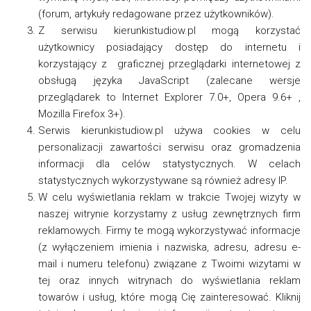
(forum, artykuły redagowane przez użytkowników).
Z serwisu kierunkistudiow.pl mogą korzystać
użytkownicy posiadający dostęp do internetu i
korzystający z graficznej przeglądarki internetowej z
obsługą języka JavaScript (zalecane wersje
przeglądarek to Internet Explorer 7.0+, Opera 9.6+ ,
Mozilla Firefox 3+).
Serwis kierunkistudiow.pl używa cookies w celu
personalizacji zawartości serwisu oraz gromadzenia
informacji dla celów statystycznych. W celach
statystycznych wykorzystywane są również adresy IP.
W celu wyświetlania reklam w trakcie Twojej wizyty w
naszej witrynie korzystamy z usług zewnętrznych firm
reklamowych. Firmy te mogą wykorzystywać informacje
(z wyłączeniem imienia i nazwiska, adresu, adresu e-
mail i numeru telefonu) związane z Twoimi wizytami w
tej oraz innych witrynach do wyświetlania reklam
towarów i usług, które mogą Cię zainteresować. Kliknij