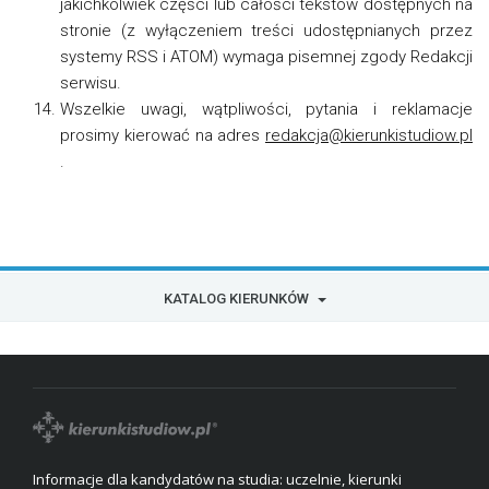
jakichkolwiek części lub całości tekstów dostępnych na
stronie (z wyłączeniem treści udostępnianych przez
systemy RSS i ATOM) wymaga pisemnej zgody Redakcji
serwisu.
Wszelkie uwagi, wątpliwości, pytania i reklamacje
prosimy kierować na adres
redakcja@kierunkistudiow.pl
.
KATALOG KIERUNKÓW
Informacje dla kandydatów na studia: uczelnie, kierunki