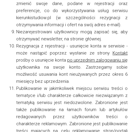
zmienić swoje dane, podane w rejestracji oraz
preferencje, co do wykorzystywania usług serwisu
kierunkistudiow.pl (w szczególności rezygnacji z
otrzymywania informacji i ofert na swój adres e-mail).
Niezarejestrowani użytkownicy mogą zapisać się, aby
otrzymywać newsletter, na stronie głównej.
Rezygnacja z rejestracji - usunięcie konta w serwisie -
może nastąpić poprzez wysłanie ze strony
Kontakt
prośby o usunięcie konta
po uprzednim zalogowaniu się
użytkownika na swoje konto. Zastrzegamy sobie
możliwość usuwania kont nieużywanych przez okres 6
miesięcy bez uprzedzenia.
Publikowanie w jakimkoliwek miejscu serwisu treści o
tematyce i/lub charakterze całkowicie niezwiązanym z
tematyką serwisu jest niedozwolone. Zabronione jest
także publikowanie na łamach forum lub artykułów
redagowanych przez użytkowników treści o
charakterze reklamowym. Zabronione jest publikowanie
treści mających na celu reklamowanie stron/portali