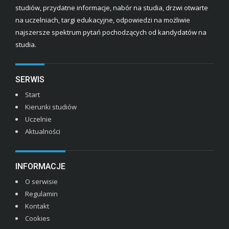
studiów, przydatne informacje, nabór na studia, drzwi otwarte
na uczelniach, targi edukacyjne, odpowiedzi na możliwie
najszersze spektrum pytań pochodzących od kandydatów na
studia.
SERWIS
Start
Kierunki studiów
Uczelnie
Aktualności
INFORMACJE
O serwisie
Regulamin
Kontakt
Cookies