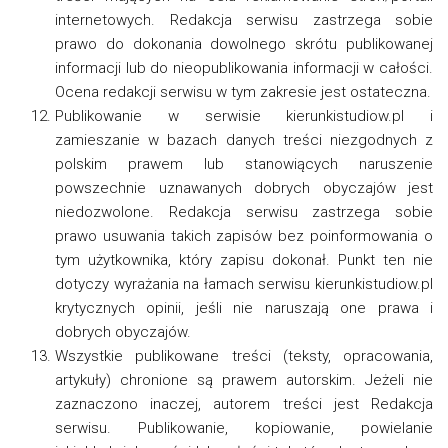
internetowych. Redakcja serwisu zastrzega sobie
prawo do dokonania dowolnego skrótu publikowanej
informacji lub do nieopublikowania informacji w całości.
Ocena redakcji serwisu w tym zakresie jest ostateczna.
Publikowanie w serwisie kierunkistudiow.pl i
zamieszanie w bazach danych treści niezgodnych z
polskim prawem lub stanowiących naruszenie
powszechnie uznawanych dobrych obyczajów jest
niedozwolone. Redakcja serwisu zastrzega sobie
prawo usuwania takich zapisów bez poinformowania o
tym użytkownika, który zapisu dokonał. Punkt ten nie
dotyczy wyrażania na łamach serwisu kierunkistudiow.pl
krytycznych opinii, jeśli nie naruszają one prawa i
dobrych obyczajów.
Wszystkie publikowane treści (teksty, opracowania,
artykuły) chronione są prawem autorskim. Jeżeli nie
zaznaczono inaczej, autorem treści jest Redakcja
serwisu. Publikowanie, kopiowanie, powielanie