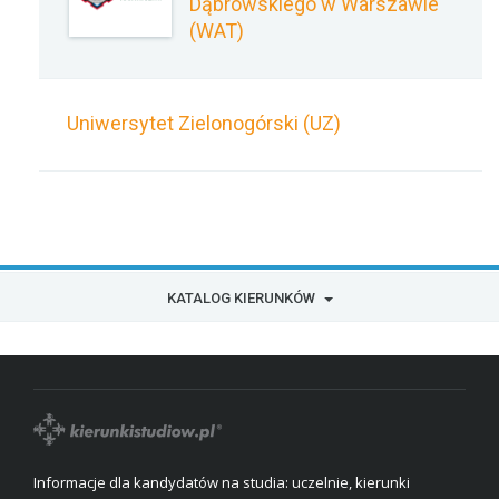
Dąbrowskiego w Warszawie
(WAT)
Uniwersytet Zielonogórski (UZ)
KATALOG KIERUNKÓW
Informacje dla kandydatów na studia: uczelnie, kierunki