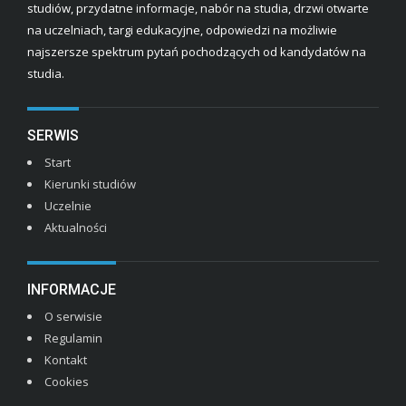
studiów, przydatne informacje, nabór na studia, drzwi otwarte
na uczelniach, targi edukacyjne, odpowiedzi na możliwie
najszersze spektrum pytań pochodzących od kandydatów na
studia.
SERWIS
Start
Kierunki studiów
Uczelnie
Aktualności
INFORMACJE
O serwisie
Regulamin
Kontakt
Cookies