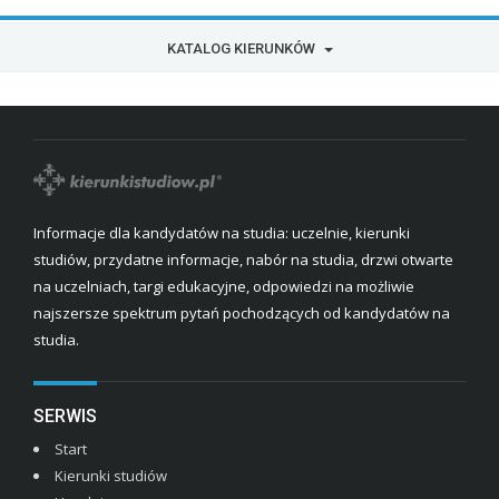
KATALOG KIERUNKÓW
Informacje dla kandydatów na studia: uczelnie, kierunki
studiów, przydatne informacje, nabór na studia, drzwi otwarte
na uczelniach, targi edukacyjne, odpowiedzi na możliwie
najszersze spektrum pytań pochodzących od kandydatów na
studia.
SERWIS
Start
Kierunki studiów