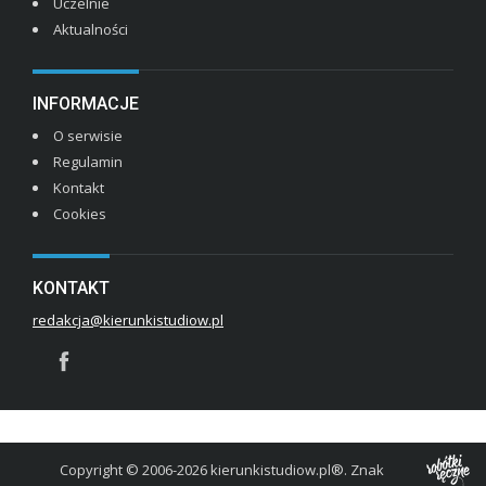
Uczelnie
Aktualności
INFORMACJE
O serwisie
Regulamin
Kontakt
Cookies
KONTAKT
redakcja@kierunkistudiow.pl
Copyright © 2006-2026 kierunkistudiow.pl®. Znak