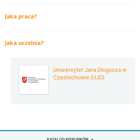
Jaka praca?
Jaka uczelnia?
Uniwersytet Jana Długosza w
Częstochowie (UJD)
KATALOG KIERUNKÓW