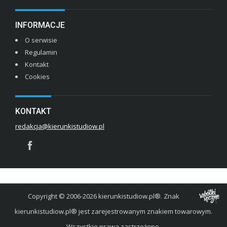
INFORMACJE
O serwisie
Regulamin
Kontakt
Cookies
KONTAKT
redakcja@kierunkistudiow.pl
Copyright © 2006-2026 kierunkistudiow.pl®. Znak
kierunkistudiow.pl® jest zarejestrowanym znakiem towarowym.
Wszystkie prawa zastrzeżone.