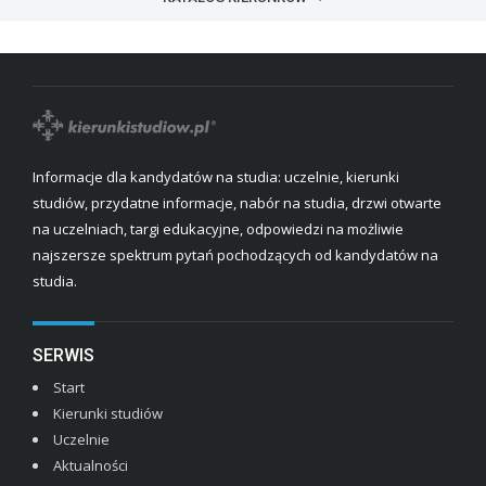
Informacje dla kandydatów na studia: uczelnie, kierunki
studiów, przydatne informacje, nabór na studia, drzwi otwarte
na uczelniach, targi edukacyjne, odpowiedzi na możliwie
najszersze spektrum pytań pochodzących od kandydatów na
studia.
SERWIS
Start
Kierunki studiów
Uczelnie
Aktualności