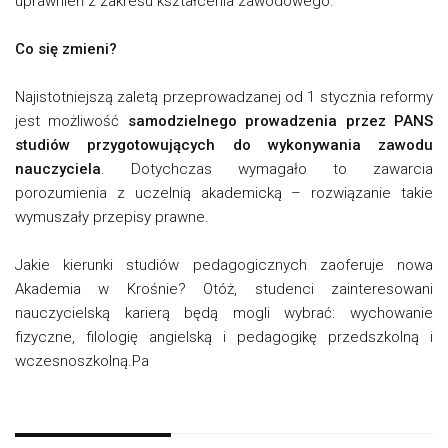
uprawnień z zakresu kształcenia zawodowego.
Co się zmieni?
Najistotniejszą zaletą przeprowadzanej od 1 stycznia reformy
jest możliwość
samodzielnego prowadzenia przez PANS
studiów przygotowujących do wykonywania zawodu
nauczyciela
. Dotychczas wymagało to zawarcia
porozumienia z uczelnią akademicką – rozwiązanie takie
wymuszały przepisy prawne.
Jakie kierunki studiów pedagogicznych zaoferuje nowa
Akademia w Krośnie? Otóż, studenci zainteresowani
nauczycielską karierą będą mogli wybrać: wychowanie
fizyczne, filologię angielską i pedagogikę przedszkolną i
wczesnoszkolną.Pa