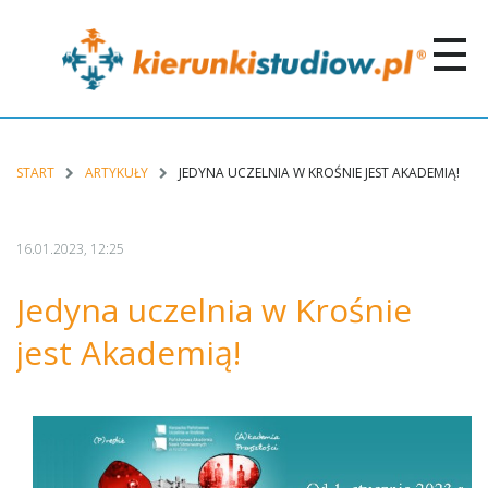
START
ARTYKUŁY
JEDYNA UCZELNIA W KROŚNIE JEST AKADEMIĄ!
16.01.2023, 12:25
Jedyna uczelnia w Krośnie
jest Akademią!