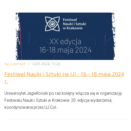
Na uczelniach
/
14.05.2024, 13:26
Festiwal Nauki i Sztuki na UJ - 16 - 18 maja 2024
r.
Uniwersytet Jagielloński po raz kolejny włącza się w organizację
Festiwalu Nauki i Sztuki w Krakowie. 20. edycja wydarzenia,
koordynowana przez UJ Col...