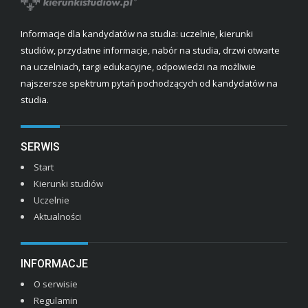
Informacje dla kandydatów na studia: uczelnie, kierunki
studiów, przydatne informacje, nabór na studia, drzwi otwarte
na uczelniach, targi edukacyjne, odpowiedzi na możliwie
najszersze spektrum pytań pochodzących od kandydatów na
studia.
SERWIS
Start
Kierunki studiów
Uczelnie
Aktualności
INFORMACJE
O serwisie
Regulamin