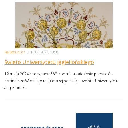
Na uczelniach
/
10.05.2024, 13:06
Święto Uniwersytetu Jagiellońskiego
12 maja 2024 r. przypada 660. rocznica założenia przez króla
Kazimierza Wielkiego najstarszej polskiej uczelni – Uniwersytetu
Jagiellońsk...