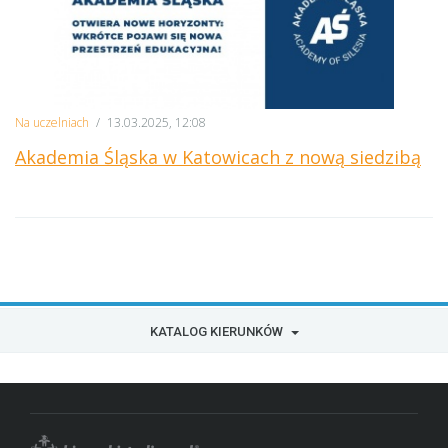
Na uczelniach
/
13.03.2025, 12:08
Akademia Śląska w Katowicach z nową siedzibą
KATALOG KIERUNKÓW