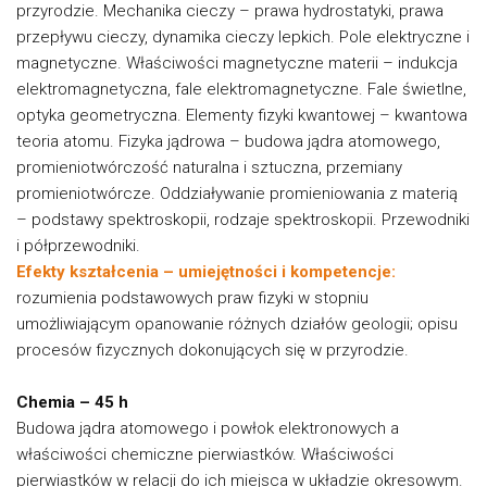
przyrodzie. Mechanika cieczy – prawa hydrostatyki, prawa
przepływu cieczy, dynamika cieczy lepkich. Pole elektryczne i
magnetyczne. Właściwości magnetyczne materii – indukcja
elektromagnetyczna, fale elektromagnetyczne. Fale świetlne,
optyka geometryczna. Elementy fizyki kwantowej – kwantowa
teoria atomu. Fizyka jądrowa – budowa jądra atomowego,
promieniotwórczość naturalna i sztuczna, przemiany
promieniotwórcze. Oddziaływanie promieniowania z materią
– podstawy spektroskopii, rodzaje spektroskopii. Przewodniki
i półprzewodniki.
Efekty kształcenia – umiejętności i kompetencje:
rozumienia podstawowych praw fizyki w stopniu
umożliwiającym opanowanie różnych działów geologii; opisu
procesów fizycznych dokonujących się w przyrodzie.
Chemia – 45 h
Budowa jądra atomowego i powłok elektronowych a
właściwości chemiczne pierwiastków. Właściwości
pierwiastków w relacji do ich miejsca w układzie okresowym.