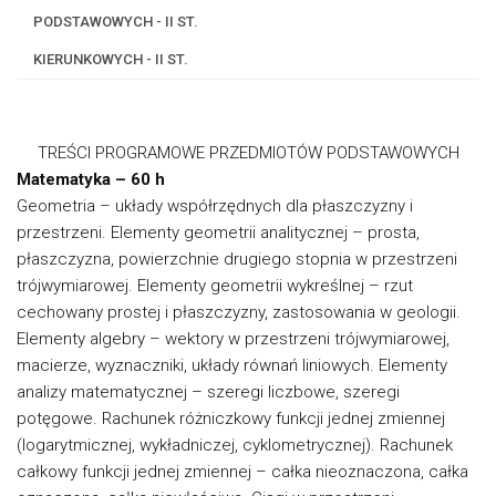
PODSTAWOWYCH - II ST.
KIERUNKOWYCH - II ST.
TREŚCI PROGRAMOWE PRZEDMIOTÓW PODSTAWOWYCH
Matematyka – 60 h
Geometria – układy współrzędnych dla płaszczyzny i
przestrzeni. Elementy geometrii analitycznej – prosta,
płaszczyzna, powierzchnie drugiego stopnia w przestrzeni
trójwymiarowej. Elementy geometrii wykreślnej – rzut
cechowany prostej i płaszczyzny, zastosowania w geologii.
Elementy algebry – wektory w przestrzeni trójwymiarowej,
macierze, wyznaczniki, układy równań liniowych. Elementy
analizy matematycznej – szeregi liczbowe, szeregi
potęgowe. Rachunek różniczkowy funkcji jednej zmiennej
(logarytmicznej, wykładniczej, cyklometrycznej). Rachunek
całkowy funkcji jednej zmiennej – całka nieoznaczona, całka