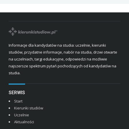
Informacje dla kandydatów na studia: uczelnie, kierunki
studiów, przydatne informacje, nabór na studia, drzwi otwarte
na uczelniach, targi edukacyjne, odpowiedzi na możliwie
najszersze spektrum pytań pochodzących od kandydatów na
studia.
SERWIS
Start
Kierunki studiów
Uczelnie
Aktualności