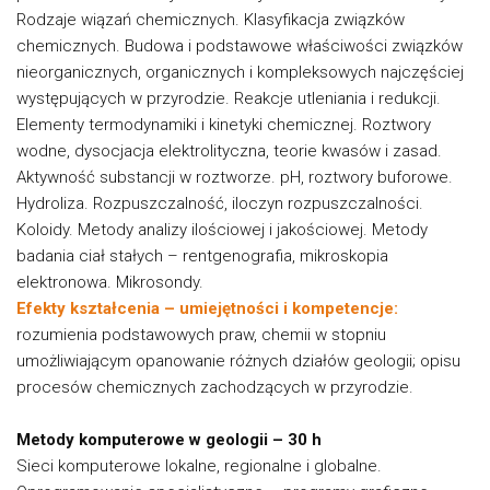
Rodzaje wiązań chemicznych. Klasyfikacja związków
chemicznych. Budowa i podstawowe właściwości związków
nieorganicznych, organicznych i kompleksowych najczęściej
występujących w przyrodzie. Reakcje utleniania i redukcji.
Elementy termodynamiki i kinetyki chemicznej. Roztwory
wodne, dysocjacja elektrolityczna, teorie kwasów i zasad.
Aktywność substancji w roztworze. pH, roztwory buforowe.
Hydroliza. Rozpuszczalność, iloczyn rozpuszczalności.
Koloidy. Metody analizy ilościowej i jakościowej. Metody
badania ciał stałych – rentgenografia, mikroskopia
elektronowa. Mikrosondy.
Efekty kształcenia – umiejętności i kompetencje:
rozumienia podstawowych praw, chemii w stopniu
umożliwiającym opanowanie różnych działów geologii; opisu
procesów chemicznych zachodzących w przyrodzie.
Metody komputerowe w geologii – 30 h
Sieci komputerowe lokalne, regionalne i globalne.