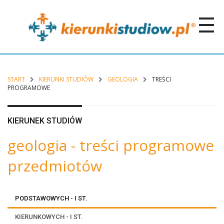
START
KIERUNKI STUDIÓW
GEOLOGIA
TREŚCI
PROGRAMOWE
KIERUNEK STUDIÓW
geologia - treści programowe
przedmiotów
PODSTAWOWYCH - I ST.
KIERUNKOWYCH - I ST.