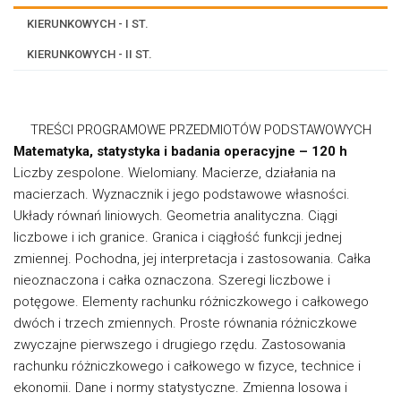
KIERUNKOWYCH - I ST.
KIERUNKOWYCH - II ST.
TREŚCI PROGRAMOWE PRZEDMIOTÓW PODSTAWOWYCH
Matematyka, statystyka i badania operacyjne – 120 h
Liczby zespolone. Wielomiany. Macierze, działania na
macierzach. Wyznacznik i jego podstawowe własności.
Układy równań liniowych. Geometria analityczna. Ciągi
liczbowe i ich granice. Granica i ciągłość funkcji jednej
zmiennej. Pochodna, jej interpretacja i zastosowania. Całka
nieoznaczona i całka oznaczona. Szeregi liczbowe i
potęgowe. Elementy rachunku różniczkowego i całkowego
dwóch i trzech zmiennych. Proste równania różniczkowe
zwyczajne pierwszego i drugiego rzędu. Zastosowania
rachunku różniczkowego i całkowego w fizyce, technice i
ekonomii. Dane i normy statystyczne. Zmienna losowa i