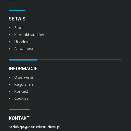
SERWIS
Start
Kierunki studiów
Uczelnie
Aktualności
INFORMACJE
O serwisie
Regulamin
Kontakt
Cookies
KONTAKT
redakcja@kierunkistudiow.pl