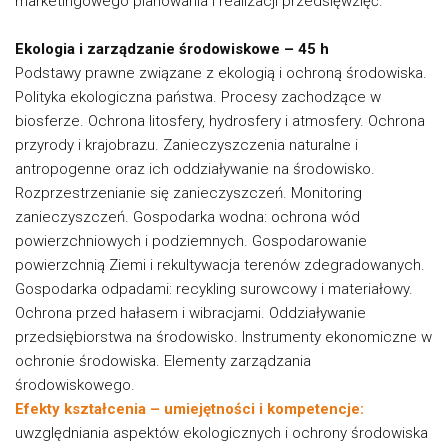
marketingowego planowania i realizacji przedsięwzięć.
Ekologia i zarządzanie środowiskowe – 45 h
Podstawy prawne związane z ekologią i ochroną środowiska.
Polityka ekologiczna państwa. Procesy zachodzące w
biosferze. Ochrona litosfery, hydrosfery i atmosfery. Ochrona
przyrody i krajobrazu. Zanieczyszczenia naturalne i
antropogenne oraz ich oddziaływanie na środowisko.
Rozprzestrzenianie się zanieczyszczeń. Monitoring
zanieczyszczeń. Gospodarka wodna: ochrona wód
powierzchniowych i podziemnych. Gospodarowanie
powierzchnią Ziemi i rekultywacja terenów zdegradowanych.
Gospodarka odpadami: recykling surowcowy i materiałowy.
Ochrona przed hałasem i wibracjami. Oddziaływanie
przedsiębiorstwa na środowisko. Instrumenty ekonomiczne w
ochronie środowiska. Elementy zarządzania
środowiskowego.
Efekty kształcenia – umiejętności i kompetencje:
uwzględniania aspektów ekologicznych i ochrony środowiska