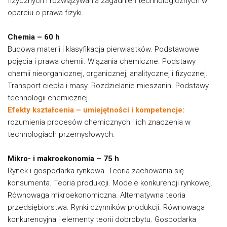
fizycznych i rozwiązywania zagadnień technologicznych w
oparciu o prawa fizyki.
Chemia – 60 h
Budowa materii i klasyfikacja pierwiastków. Podstawowe
pojęcia i prawa chemii. Wiązania chemiczne. Podstawy
chemii nieorganicznej, organicznej, analitycznej i fizycznej.
Transport ciepła i masy. Rozdzielanie mieszanin. Podstawy
technologii chemicznej.
Efekty kształcenia – umiejętności i kompetencje:
rozumienia procesów chemicznych i ich znaczenia w
technologiach przemysłowych.
Mikro- i makroekonomia – 75 h
Rynek i gospodarka rynkowa. Teoria zachowania się
konsumenta. Teoria produkcji. Modele konkurencji rynkowej.
Równowaga mikroekonomiczna. Alternatywna teoria
przedsiębiorstwa. Rynki czynników produkcji. Równowaga
konkurencyjna i elementy teorii dobrobytu. Gospodarka