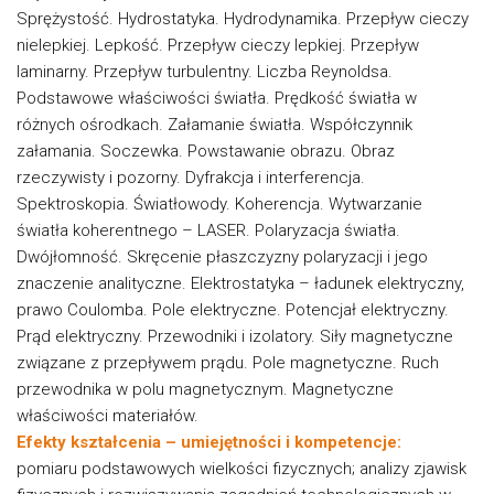
Sprężystość. Hydrostatyka. Hydrodynamika. Przepływ cieczy
nielepkiej. Lepkość. Przepływ cieczy lepkiej. Przepływ
laminarny. Przepływ turbulentny. Liczba Reynoldsa.
Podstawowe właściwości światła. Prędkość światła w
różnych ośrodkach. Załamanie światła. Współczynnik
załamania. Soczewka. Powstawanie obrazu. Obraz
rzeczywisty i pozorny. Dyfrakcja i interferencja.
Spektroskopia. Światłowody. Koherencja. Wytwarzanie
światła koherentnego – LASER. Polaryzacja światła.
Dwójłomność. Skręcenie płaszczyzny polaryzacji i jego
znaczenie analityczne. Elektrostatyka – ładunek elektryczny,
prawo Coulomba. Pole elektryczne. Potencjał elektryczny.
Prąd elektryczny. Przewodniki i izolatory. Siły magnetyczne
związane z przepływem prądu. Pole magnetyczne. Ruch
przewodnika w polu magnetycznym. Magnetyczne
właściwości materiałów.
Efekty kształcenia – umiejętności i kompetencje:
pomiaru podstawowych wielkości fizycznych; analizy zjawisk