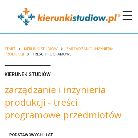
START
KIERUNKI STUDIÓW
ZARZĄDZANIE I INŻYNIERIA
PRODUKCJI
TREŚCI PROGRAMOWE
KIERUNEK STUDIÓW
zarządzanie i inżynieria
produkcji - treści
programowe przedmiotów
PODSTAWOWYCH - I ST.