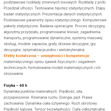
podstawowe rozkłady zmiennych losowych. Rozkłady z prób.
Przedział ufności. Testowanie hipotez statystycznych. Etapy
badań statystycznych. Prezentacja danych statystycznych.
Podstawowe parametry opisu statystycznego. Komputerowe
pakiety statystyczne. Badania operacyjne. Proces decyzyjny,
algorytmy przydziału, programowanie liniowe, zagadnienia
transportu, programowanie dynamiczne, systemy masowej
obsługi, modele zapasów, grafy, drzewa decyzyjne, gry
decyzyjne, optymalizacja jedno i wielokryterialna.
Efekty kształcenia – umiejętności i kompetencje:
matematycznego opisu zjawisk fizycznych i zagadnień
technicznych; formułowania modeli matematycznych i ich
stosowania.
Fizyka – 60 h
Dynamika punktów materialnych. Prędkość, siła,
przyspieszenie. Równania ruchu. Energia, pęd. Prawa
zachowania. Dynamika ciała sztywnego. Ruch obrotowy.
Prędkość kątowa. Tensor bezwładności. Ciała odkształcalne.