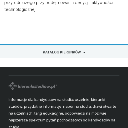
przyrodniczego przy podejmowaniu decyzji i aktywności
technologicznej.
KATALOG KIERUNKÓW
Informacje dla kandydatów na studia: uczelnie, kierunki
studiów, przydatne informacje, nabór na studia, drzwi otwarte
na uczelniach, targi edukacyjne, odpowiedzi na możliwie
najszersze spektrum pytań pochodzących od kandydatów na
studia.