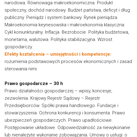
narodowa. Równowaga makroekonomiczna. Produkt
społeczny, dochód narodowy. Budżet państwa, deficyt i dług
publiczny. Pieniądz i system bankowy. Rynek pieniądza.
Makroekonomia keynesowska i makroekonomia klasyczna.
Cykl koniunkturalny. Inflacja. Bezrobocie. Polityka budżetowa,
monetarna, walutowa. Polityka stabilizacyjna. Wzrost
gospodarczy.
Efekty kształcenia – umiejętności i kompetencje:
rozumienia podstawowych procesów ekonomicznych i zasad
sterowania nimi.
Prawo gospodarcze – 30 h
Prawo działalności gospodarczej – wpisy, koncesje,
zezwolenia. Krajowy Rejestr Sądowy – Rejestr
Przedsiębiorców. Spółki prawa handlowego. Fundacje i
stowarzyszenia. Ochrona konkurencji i konsumenta. Prawo
ubezpieczeń gospodarczych. Prawo upadłościowe.
Postępowanie układowe. Odpowiedzialność za niewykonanie
lub nienależyte wykonanie zobowiązania. Umowy o usługi: o