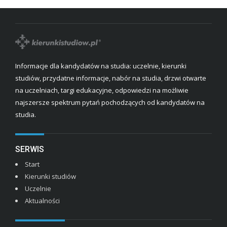
Informacje dla kandydatów na studia: uczelnie, kierunki
studiów, przydatne informacje, nabór na studia, drzwi otwarte
na uczelniach, targi edukacyjne, odpowiedzi na możliwie
najszersze spektrum pytań pochodzących od kandydatów na
studia.
SERWIS
Start
Kierunki studiów
Uczelnie
Aktualności