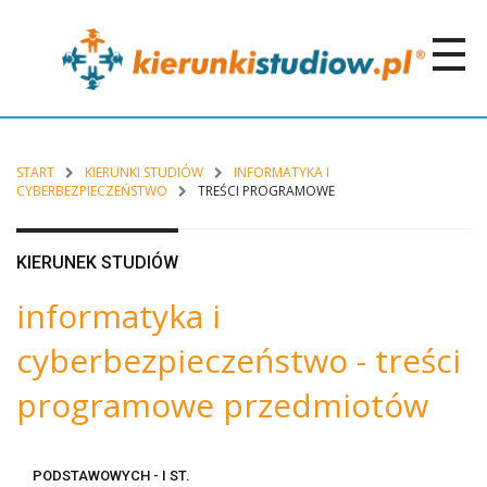
START
KIERUNKI STUDIÓW
INFORMATYKA I
CYBERBEZPIECZEŃSTWO
TREŚCI PROGRAMOWE
KIERUNEK STUDIÓW
informatyka i
cyberbezpieczeństwo - treści
programowe przedmiotów
PODSTAWOWYCH - I ST.