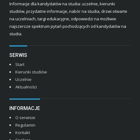
Informacje dla kandydatów na studia: uczelnie, kierunki
studiów, przydatne informacje, nabór na studia, drzwi otwarte
na uczelniach, targi edukacyjne, odpowiedzi na możliwie
najszersze spektrum pytań pochodzących od kandydatów na
studia.
SERWIS
Start
Kierunki studiów
Uczelnie
Aktualności
INFORMACJE
O serwisie
Regulamin
Kontakt