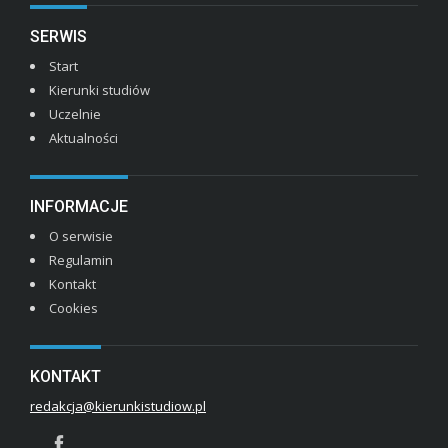
SERWIS
Start
Kierunki studiów
Uczelnie
Aktualności
INFORMACJE
O serwisie
Regulamin
Kontakt
Cookies
KONTAKT
redakcja@kierunkistudiow.pl