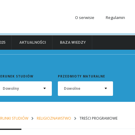
O serwisie
Regulamin
025
AKTUALNOŚCI
BAZA WIEDZY
IERUNEK STUDIÓW
PRZEDMIOTY MATURALNE
Dowolny
Dowolne
ERUNKI STUDIÓW
RELIGIOZNAWSTWO
TREŚCI PROGRAMOWE