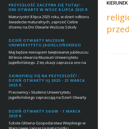
KIERUNEK
PRZYSZŁOŚĆ ZACZYNA SIĘ TUTAJ! -
DNI OTWARTE W WSIIZ 8 LIPCA 2025 R.
relig
Maturzysto! 8 lipca 2025 roku, w dzień odbioru
świadectw maturalnych, zaprosić Ciebie
prze
chcemy na Dni Otwarte Wyższej Szkoły
Inżynierii i Zdrowia, podczas których przyszli
stu...
DZIEŃ OTWARTY MUZEUM
UNIWERSYTETU JAGIELLOŃSKIEGO
Maj będzie miesiącem świętowanie jubileuszu
60-lecia otwarcia Muzeum Uniwersytetu
Jagiellońskiego. Z tej okazji zaprasza ono na
dzień otwarty 6 maja 2024 r., w którego progr...
ZAINSPIRUJ SIĘ NA PRZYSZŁOŚĆ! -
DZIEŃ OTWARTY UJ 2025 - 21 MARCA
2025 R.
Pracownicy i Studenci Uniwersytetu
Jagiellońskiego zapraszają na Dzień Otwarty
UJ 21 marca 2025 r. w godz. 9:00 – 15:00.
Marzysz o studiach na Uniwersytecie
DZIEŃ OTWARTY SGGW - 1 MARCA
Jagiellońskim?&n...
2025 R.
Szkoła Główna Gospodarstwa Wiejskiego w
Warszawie zaprasza maturzystki i