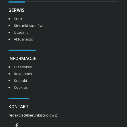
SERWIS
Start
Kierunki studiów
Uczelnie
Aktualności
INFORMACJE
O serwisie
Regulamin
Kontakt
Cookies
KONTAKT
redakcja@kierunkistudiow.pl