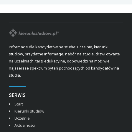
Informacje dla kandydatów na studia: uczelnie, kierunki
studiów, przydatne informacje, nabór na studia, drzwi otwarte
na uczelniach, targi edukacyjne, odpowiedzi na możliwie
najszersze spektrum pytań pochodzących od kandydatów na
studia.
SERWIS
Start
Kierunki studiów
Uczelnie
Aktualności