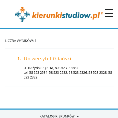
LICZBA WYNIKÓW: 1
1.
Uniwersytet Gdański
ul. Bażyńskiego 1a, 80-952 Gdańsk
tel. 58 523 2531, 58 523 2532, 58 523 2326, 58 523 2328, 58
523 2332
KATALOG KIERUNKÓW