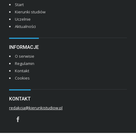
Start
Kierunki studiów
Uczelnie
Aktualności
INFORMACJE
O serwisie
Regulamin
Kontakt
Cookies
KONTAKT
redakcja@kierunkistudiow.pl