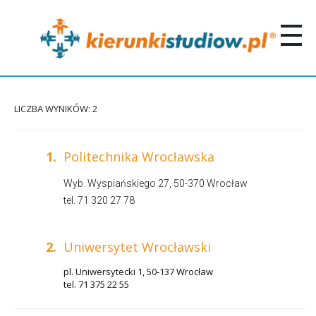
LICZBA WYNIKÓW: 2
1.
Politechnika Wrocławska
Wyb. Wyspiańskiego 27, 50-370 Wrocław
tel. 71 320 27 78
2.
Uniwersytet Wrocławski
pl. Uniwersytecki 1, 50-137 Wrocław
tel. 71 375 22 55