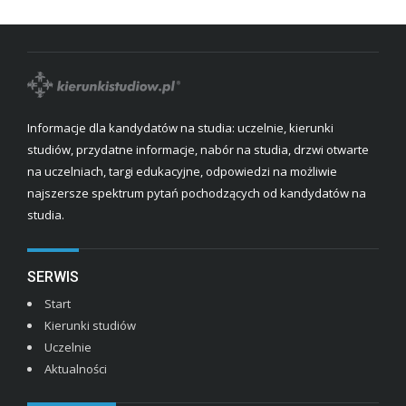
Informacje dla kandydatów na studia: uczelnie, kierunki
studiów, przydatne informacje, nabór na studia, drzwi otwarte
na uczelniach, targi edukacyjne, odpowiedzi na możliwie
najszersze spektrum pytań pochodzących od kandydatów na
studia.
SERWIS
Start
Kierunki studiów
Uczelnie
Aktualności