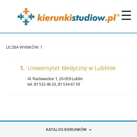
LICZBA WYNIKÓW: 1
1.
Uniwersytet Medyczny w Lublinie
Al. Racławickie 1, 20-059 Lublin
tel. 81 532 46 33, 81 534 67 39
KATALOG KIERUNKÓW