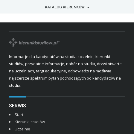
KATALOG KIERUNKÓW
Informacje dla kandydatów na studia: uczelnie, kierunki
studiów, przydatne informacje, nabór na studia, drzwi otwarte
na uczelniach, targi edukacyjne, odpowiedzi na możliwie
najszersze spektrum pytań pochodzących od kandydatów na
studia.
SERWIS
Start
Kierunki studiów
Uczelnie