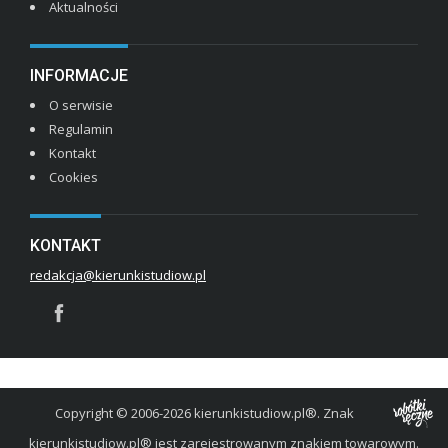
Aktualności
INFORMACJE
O serwisie
Regulamin
Kontakt
Cookies
KONTAKT
redakcja@kierunkistudiow.pl
Copyright © 2006-2026 kierunkistudiow.pl®. Znak
kierunkistudiow.pl® jest zarejestrowanym znakiem towarowym.