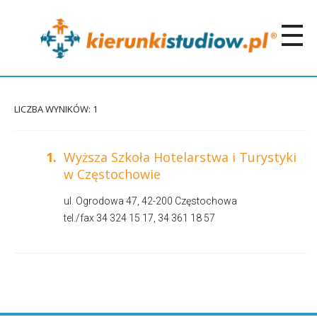
LICZBA WYNIKÓW: 1
1.
Wyższa Szkoła Hotelarstwa i Turystyki
w Częstochowie
ul. Ogrodowa 47, 42-200 Częstochowa
tel./fax 34 324 15 17, 34 361 18 57