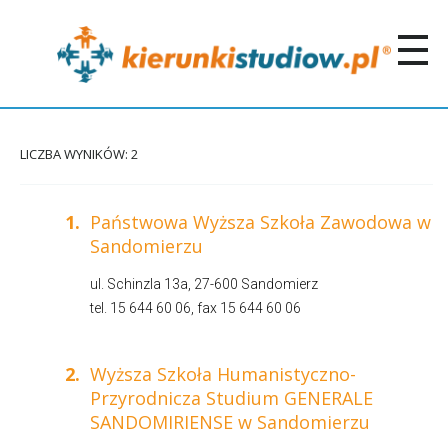
LICZBA WYNIKÓW: 2
1.
Państwowa Wyższa Szkoła Zawodowa w
Sandomierzu
ul. Schinzla 13a, 27-600 Sandomierz
tel. 15 644 60 06, fax 15 644 60 06
2.
Wyższa Szkoła Humanistyczno-
Przyrodnicza Studium GENERALE
SANDOMIRIENSE w Sandomierzu