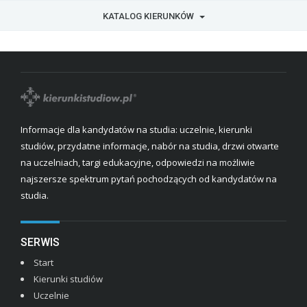
KATALOG KIERUNKÓW
Informacje dla kandydatów na studia: uczelnie, kierunki
studiów, przydatne informacje, nabór na studia, drzwi otwarte
na uczelniach, targi edukacyjne, odpowiedzi na możliwie
najszersze spektrum pytań pochodzących od kandydatów na
studia.
SERWIS
Start
Kierunki studiów
Uczelnie