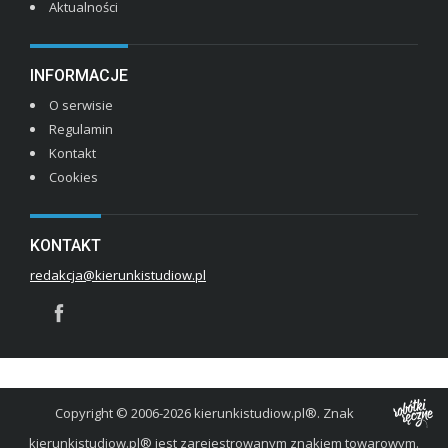
Aktualności
INFORMACJE
O serwisie
Regulamin
Kontakt
Cookies
KONTAKT
redakcja@kierunkistudiow.pl
Copyright © 2006-2026 kierunkistudiow.pl®. Znak
kierunkistudiow.pl® jest zarejestrowanym znakiem towarowym.