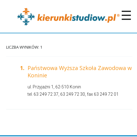
LICZBA WYNIKÓW: 1
1.
Państwowa Wyższa Szkoła Zawodowa w
Koninie
ul. Przyjaźni 1, 62-510 Konin
tel. 63 249 72 37, 63 249 72 30, fax 63 249 72 01