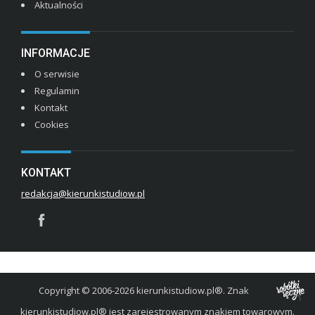
Aktualności
INFORMACJE
O serwisie
Regulamin
Kontakt
Cookies
KONTAKT
redakcja@kierunkistudiow.pl
Copyright © 2006-2026 kierunkistudiow.pl®. Znak
kierunkistudiow.pl® jest zarejestrowanym znakiem towarowym.