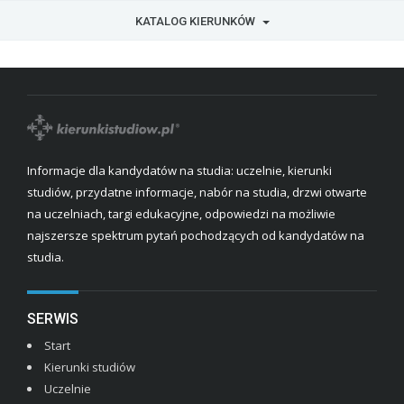
KATALOG KIERUNKÓW
Informacje dla kandydatów na studia: uczelnie, kierunki
studiów, przydatne informacje, nabór na studia, drzwi otwarte
na uczelniach, targi edukacyjne, odpowiedzi na możliwie
najszersze spektrum pytań pochodzących od kandydatów na
studia.
SERWIS
Start
Kierunki studiów
Uczelnie