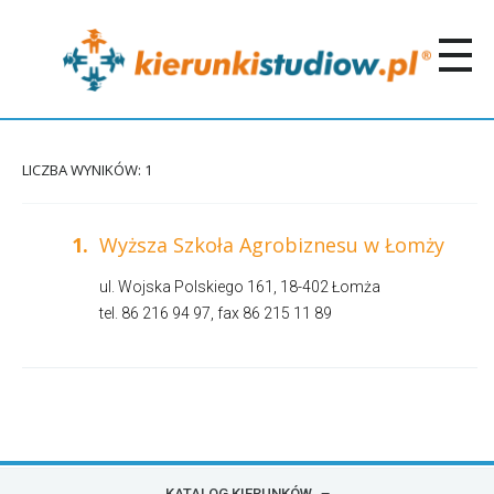
LICZBA WYNIKÓW: 1
1.
Wyższa Szkoła Agrobiznesu w Łomży
ul. Wojska Polskiego 161, 18-402 Łomża
tel. 86 216 94 97, fax 86 215 11 89
KATALOG KIERUNKÓW