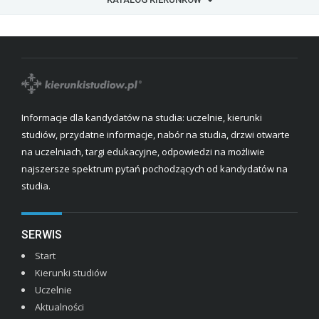
Informacje dla kandydatów na studia: uczelnie, kierunki
studiów, przydatne informacje, nabór na studia, drzwi otwarte
na uczelniach, targi edukacyjne, odpowiedzi na możliwie
najszersze spektrum pytań pochodzących od kandydatów na
studia.
SERWIS
Start
Kierunki studiów
Uczelnie
Aktualności