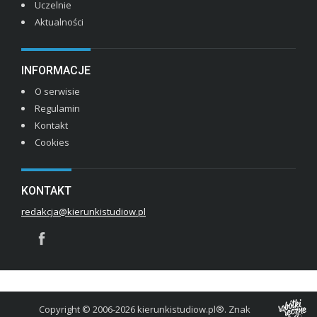
Uczelnie
Aktualności
INFORMACJE
O serwisie
Regulamin
Kontakt
Cookies
KONTAKT
redakcja@kierunkistudiow.pl
Copyright © 2006-2026 kierunkistudiow.pl®. Znak