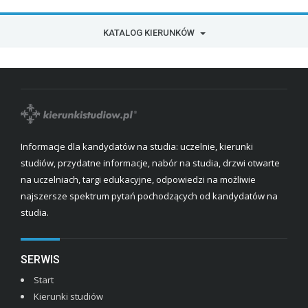
KATALOG KIERUNKÓW
Informacje dla kandydatów na studia: uczelnie, kierunki
studiów, przydatne informacje, nabór na studia, drzwi otwarte
na uczelniach, targi edukacyjne, odpowiedzi na możliwie
najszersze spektrum pytań pochodzących od kandydatów na
studia.
SERWIS
Start
Kierunki studiów