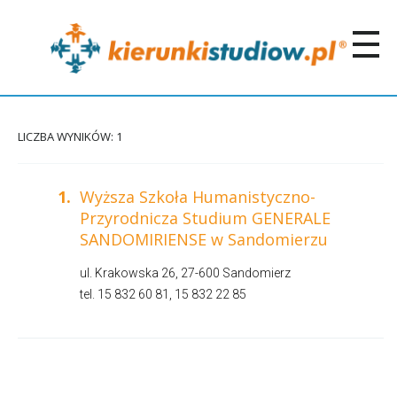
LICZBA WYNIKÓW: 1
1.
Wyższa Szkoła Humanistyczno-
Przyrodnicza Studium GENERALE
SANDOMIRIENSE w Sandomierzu
ul. Krakowska 26, 27-600 Sandomierz
tel. 15 832 60 81, 15 832 22 85