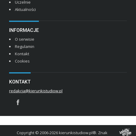
Uczelnie
Aktualności
INFORMACJE
O serwisie
Regulamin
Kontakt
Cookies
KONTAKT
redakcja@kierunkistudiow.pl
Copyright © 2006-2026 kierunkistudiow.pl®. Znak