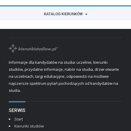
KATALOG KIERUNKÓW
Informacje dla kandydatów na studia: uczelnie, kierunki
studiów, przydatne informacje, nabór na studia, drzwi otwarte
na uczelniach, targi edukacyjne, odpowiedzi na możliwie
najszersze spektrum pytań pochodzących od kandydatów na
studia.
SERWIS
Start
Kierunki studiów