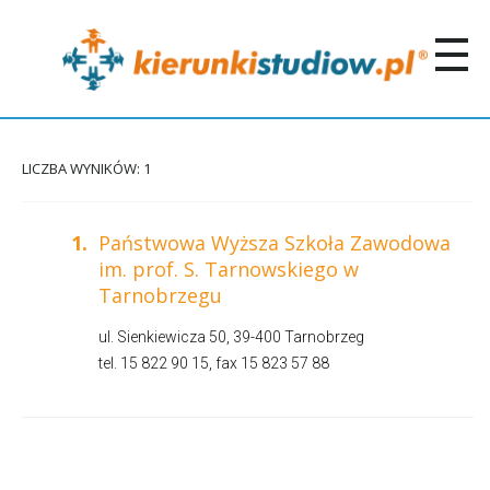
LICZBA WYNIKÓW: 1
1.
Państwowa Wyższa Szkoła Zawodowa
im. prof. S. Tarnowskiego w
Tarnobrzegu
ul. Sienkiewicza 50, 39-400 Tarnobrzeg
tel. 15 822 90 15, fax 15 823 57 88