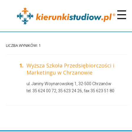
LICZBA WYNIKÓW: 1
1.
Wyższa Szkoła Przedsiębiorczości i
Marketingu w Chrzanowie
ul. Janiny Woynarowskiej 1, 32-500 Chrzanów
tel. 35 624 00 72, 35 623 24 26, fax 35 623 51 80