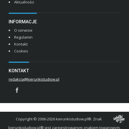
Aktualności
INFORMACJE
O serwisie
Regulamin
Kontakt
Cookies
KONTAKT
redakcja@kierunkistudiow.pl
Copyright © 2006-2026 kierunkistudiow.pl®. Znak
kierunkistudiow.pl® jest zarejestrowanym znakiem towarowym.