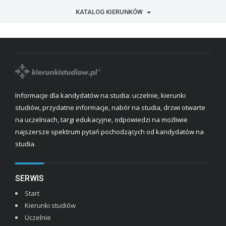
KATALOG KIERUNKÓW
Informacje dla kandydatów na studia: uczelnie, kierunki
studiów, przydatne informacje, nabór na studia, drzwi otwarte
na uczelniach, targi edukacyjne, odpowiedzi na możliwie
najszersze spektrum pytań pochodzących od kandydatów na
studia.
SERWIS
Start
Kierunki studiów
Uczelnie