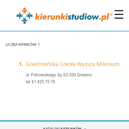
LICZBA WYNIKÓW: 1
1.
Gnieźnieńska Szkoła Wyższa Milenium
ul.
Pstrowskiego 3a
, 62-200 Gniezno
tel. 61
425 75 70
KATALOG KIERUNKÓW