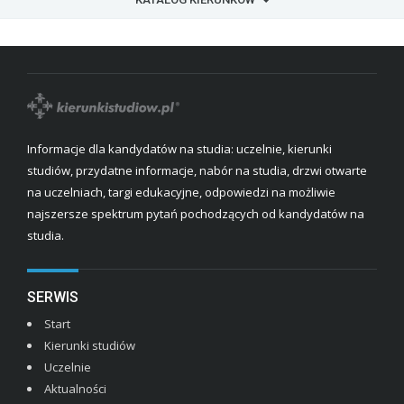
Informacje dla kandydatów na studia: uczelnie, kierunki
studiów, przydatne informacje, nabór na studia, drzwi otwarte
na uczelniach, targi edukacyjne, odpowiedzi na możliwie
najszersze spektrum pytań pochodzących od kandydatów na
studia.
SERWIS
Start
Kierunki studiów
Uczelnie
Aktualności