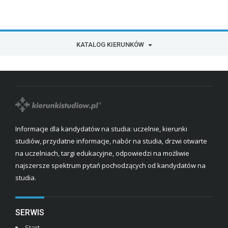
KATALOG KIERUNKÓW
Informacje dla kandydatów na studia: uczelnie, kierunki
studiów, przydatne informacje, nabór na studia, drzwi otwarte
na uczelniach, targi edukacyjne, odpowiedzi na możliwie
najszersze spektrum pytań pochodzących od kandydatów na
studia.
SERWIS
Start