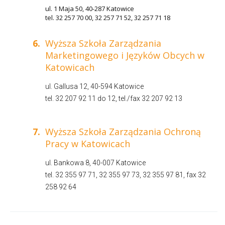
ul. 1 Maja 50, 40-287 Katowice
tel. 32 257 70 00, 32 257 71 52, 32 257 71 18
6.
Wyższa Szkoła Zarządzania
Marketingowego i Języków Obcych w
Katowicach
ul. Gallusa 12, 40-594 Katowice
tel. 32 207 92 11 do 12, tel./fax 32 207 92 13
7.
Wyższa Szkoła Zarządzania Ochroną
Pracy w Katowicach
ul. Bankowa 8, 40-007 Katowice
tel. 32 355 97 71, 32 355 97 73, 32 355 97 81, fax 32
258 92 64