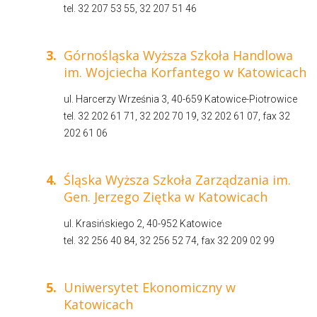
tel. 32 207 53 55, 32 207 51 46
3.
Górnośląska Wyższa Szkoła Handlowa
im. Wojciecha Korfantego w Katowicach
ul. Harcerzy Września 3, 40-659 Katowice-Piotrowice
tel. 32 202 61 71, 32 202 70 19, 32 202 61 07, fax 32
202 61 06
4.
Śląska Wyższa Szkoła Zarządzania im.
Gen. Jerzego Ziętka w Katowicach
ul. Krasińskiego 2, 40-952 Katowice
tel. 32 256 40 84, 32 256 52 74, fax 32 209 02 99
5.
Uniwersytet Ekonomiczny w
Katowicach