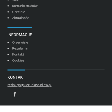
Kierunki studiów
Uczelnie
Aktualności
INFORMACJE
O serwisie
Regulamin
Kontakt
Cookies
KONTAKT
redakcja@kierunkistudiow.pl