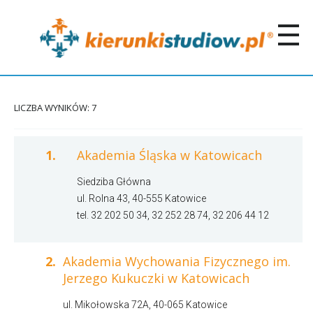
LICZBA WYNIKÓW: 7
1.
Akademia Śląska w Katowicach
Siedziba Główna
ul. Rolna 43, 40-555 Katowice
tel. 32 202 50 34, 32 252 28 74, 32 206 44 12
2.
Akademia Wychowania Fizycznego im.
Jerzego Kukuczki w Katowicach
ul. Mikołowska 72A, 40-065 Katowice