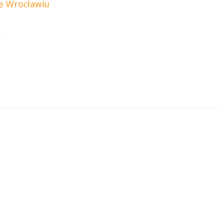
e Wrocławiu
4