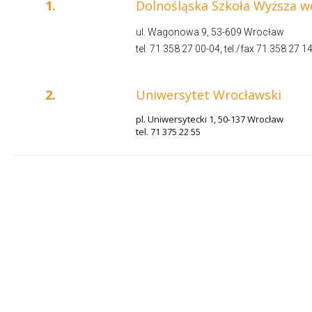
1.
Dolnośląska Szkoła Wyższa w
ul. Wagonowa 9, 53-609 Wrocław
tel. 71 358 27 00-04, tel./fax 71 358 27 1
2.
Uniwersytet Wrocławski
pl. Uniwersytecki 1, 50-137 Wrocław
tel. 71 375 22 55