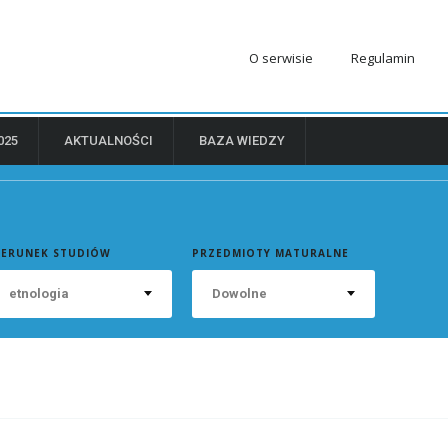
O serwisie
Regulamin
025
AKTUALNOŚCI
BAZA WIEDZY
IERUNEK STUDIÓW
PRZEDMIOTY MATURALNE
etnologia
Dowolne