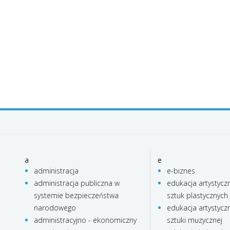
a
e
administracja
e-biznes
administracja publiczna w
edukacja artystycz
systemie bezpieczeństwa
sztuk plastycznych
narodowego
edukacja artystycz
administracyjno - ekonomiczny
sztuki muzycznej