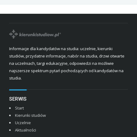
Informacje dla kandydatów na studia: uczelnie, kierunki
studiów, przydatne informacje, nabór na studia, drzwi otwarte
na uczelniach, targi edukacyjne, odpowiedzi na możliwie
najszersze spektrum pytań pochodzących od kandydatów na
studia.
SERWIS
Start
Kierunki studiów
Uczelnie
Aktualności