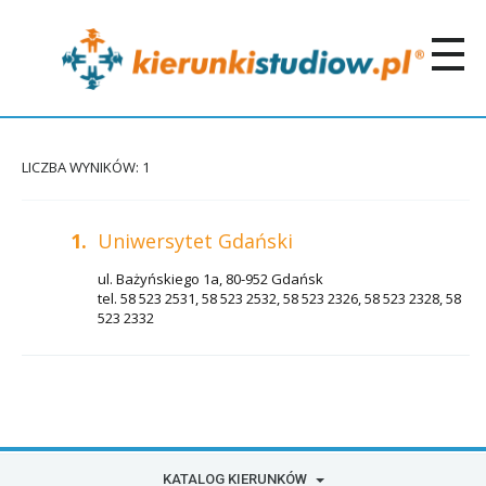
LICZBA WYNIKÓW: 1
1.
Uniwersytet Gdański
ul. Bażyńskiego 1a, 80-952 Gdańsk
tel. 58 523 2531, 58 523 2532, 58 523 2326, 58 523 2328, 58
523 2332
KATALOG KIERUNKÓW