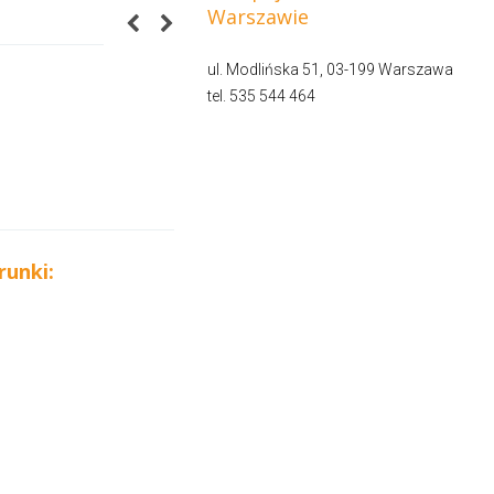
Warszawie
ul. Modlińska 51, 03-199 Warszawa
tel. 535 544 464
runki: