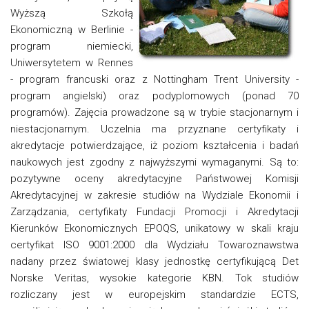
Wyższą Szkołą
Ekonomiczną w Berlinie -
program niemiecki,
Uniwersytetem w Rennes
- program francuski oraz z Nottingham Trent University -
program angielski) oraz podyplomowych (ponad 70
programów). Zajęcia prowadzone są w trybie stacjonarnym i
niestacjonarnym. Uczelnia ma przyznane certyfikaty i
akredytacje potwierdzające, iż poziom kształcenia i badań
naukowych jest zgodny z najwyższymi wymaganymi. Są to:
pozytywne oceny akredytacyjne Państwowej Komisji
Akredytacyjnej w zakresie studiów na Wydziale Ekonomii i
Zarządzania, certyfikaty Fundacji Promocji i Akredytacji
Kierunków Ekonomicznych EPOQS, unikatowy w skali kraju
certyfikat ISO 9001:2000 dla Wydziału Towaroznawstwa
nadany przez światowej klasy jednostkę certyfikującą Det
Norske Veritas, wysokie kategorie KBN. Tok studiów
rozliczany jest w europejskim standardzie ECTS,