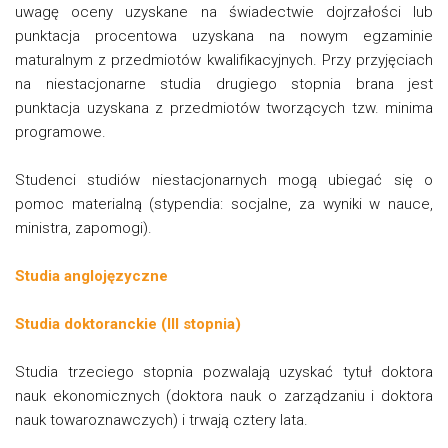
uwagę oceny uzyskane na świadectwie dojrzałości lub
punktacja procentowa uzyskana na nowym egzaminie
maturalnym z przedmiotów kwalifikacyjnych. Przy przyjęciach
na niestacjonarne studia drugiego stopnia brana jest
punktacja uzyskana z przedmiotów tworzących tzw. minima
programowe.
Studenci studiów niestacjonarnych mogą ubiegać się o
pomoc materialną (stypendia: socjalne, za wyniki w nauce,
ministra, zapomogi).
Studia anglojęzyczne
Studia doktoranckie (III stopnia)
Studia trzeciego stopnia pozwalają uzyskać tytuł doktora
nauk ekonomicznych (doktora nauk o zarządzaniu i doktora
nauk towaroznawczych) i trwają cztery lata.