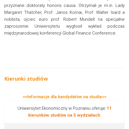
przyznane doktoraty honoris causa. Otrzymali je m.in. Lady
Margaret Thatcher, Prof. Janos Kornai, Prof. Walter Isard a
noblista, ojciec euro prof. Robert Mundell na specjalne
zaproszenie Uniwersytetu wygłosił wykład podczas
międzynarodowej konferencji Global Finance Conference.
Kierunki studiów
>>Informacje dla kandydatów na studia<<
Uniwersytet Ekonomiczny w Poznaniu oferuje
11
kierunków studiów na 5 wydziałach
: