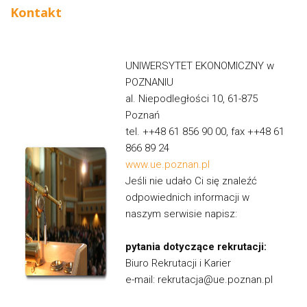
Kontakt
UNIWERSYTET EKONOMICZNY w
POZNANIU
al. Niepodległości 10, 61-875
Poznań
tel. ++48 61 856 90 00, fax ++48 61
866 89 24
www.ue.poznan.pl
Jeśli nie udało Ci się znaleźć
odpowiednich informacji w
naszym serwisie napisz:
pytania dotyczące rekrutacji:
Biuro Rekrutacji i Karier
e-mail: rekrutacja@ue.poznan.pl