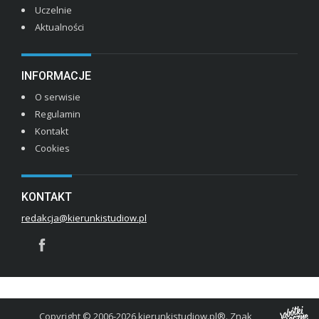
Uczelnie
Aktualności
INFORMACJE
O serwisie
Regulamin
Kontakt
Cookies
KONTAKT
redakcja@kierunkistudiow.pl
Copyright © 2006-2026 kierunkistudiow.pl®. Znak