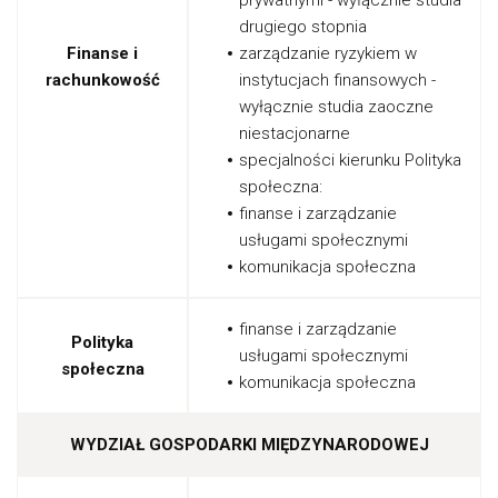
prywatnymi - wyłącznie studia
drugiego stopnia
Finanse i
zarządzanie ryzykiem w
rachunkowość
instytucjach finansowych -
wyłącznie studia zaoczne
niestacjonarne
specjalności kierunku Polityka
społeczna:
finanse i zarządzanie
usługami społecznymi
komunikacja społeczna
finanse i zarządzanie
Polityka
usługami społecznymi
społeczna
komunikacja społeczna
WYDZIAŁ GOSPODARKI MIĘDZYNARODOWEJ