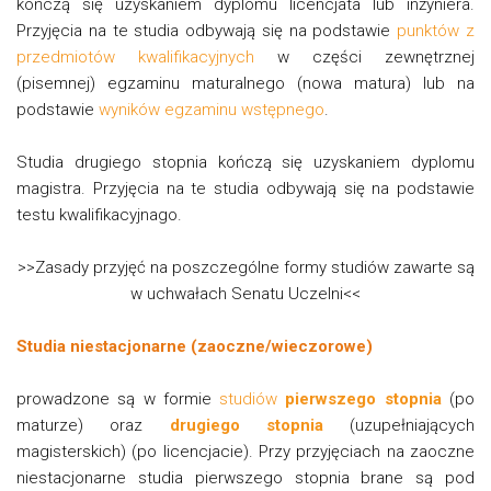
kończą się uzyskaniem dyplomu licencjata lub inżyniera.
Przyjęcia na te studia odbywają się na podstawie
punktów z
przedmiotów kwalifikacyjnych
w części zewnętrznej
(pisemnej) egzaminu maturalnego (nowa matura) lub na
podstawie
wyników egzaminu wstępnego
.
Studia drugiego stopnia kończą się uzyskaniem dyplomu
magistra. Przyjęcia na te studia odbywają się na podstawie
testu kwalifikacyjnago.
>>Zasady przyjęć na poszczególne formy studiów zawarte są
w uchwałach Senatu Uczelni<<
Studia niestacjonarne (zaoczne/wieczorowe)
prowadzone są w formie
studiów
pierwszego stopnia
(po
maturze) oraz
drugiego stopnia
(uzupełniających
magisterskich) (po licencjacie). Przy przyjęciach na zaoczne
niestacjonarne studia pierwszego stopnia brane są pod