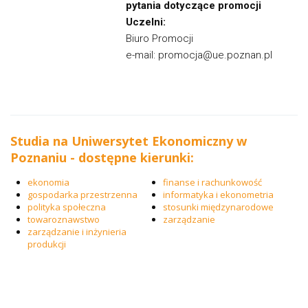
pytania dotyczące promocji
Uczelni:
Biuro Promocji
e-mail: promocja@ue.poznan.pl
Studia na Uniwersytet Ekonomiczny w
Poznaniu - dostępne kierunki:
ekonomia
finanse i rachunkowość
gospodarka przestrzenna
informatyka i ekonometria
polityka społeczna
stosunki międzynarodowe
towaroznawstwo
zarządzanie
zarządzanie i inżynieria
produkcji