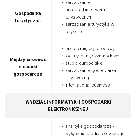
zarządzanie
przedsiębiorstwem
Gospodarka
turystycznym
turystyczna
zarządzanie turystyką w
regionie
biznes międzynarodowy
logistyka międzynarodowa
Międzynarodowe
studia europejskie
stosunki
zarządzanie gospodarką
gospodarcze
turystyczną
international business*
WYDZIAŁ INFORMATYKI I GOSPODARKI
ELEKTRONICZNEJ
analityka gospodarcza -
wyłącznie studia pierwszego