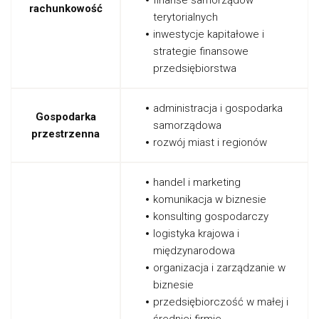
finanse samorządów
rachunkowość
terytorialnych
inwestycje kapitałowe i
strategie finansowe
przedsiębiorstwa
administracja i gospodarka
Gospodarka
samorządowa
przestrzenna
rozwój miast i regionów
handel i marketing
komunikacja w biznesie
konsulting gospodarczy
logistyka krajowa i
międzynarodowa
organizacja i zarządzanie w
biznesie
przedsiębiorczość w małej i