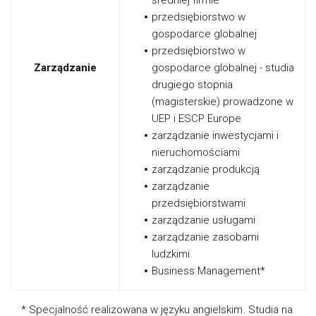
średniej firmie
przedsiębiorstwo w
gospodarce globalnej
przedsiębiorstwo w
Zarządzanie
gospodarce globalnej - studia
drugiego stopnia
(magisterskie) prowadzone w
UEP i ESCP Europe
zarządzanie inwestycjami i
nieruchomościami
zarządzanie produkcją
zarządzanie
przedsiębiorstwami
zarządzanie usługami
zarządzanie zasobami
ludzkimi
Business Management*
* Specjalność realizowana w języku angielskim. Studia na