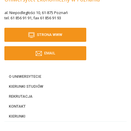
al. Niepodległości 10, 61-875 Poznań
tel. 61 856 91 91, fax 61 856 91 93
STRONA WWW
EMAIL
O UNIWERSYTECIE
KIERUNKI STUDIÓW
REKRUTACJA
KONTAKT
KIERUNKI