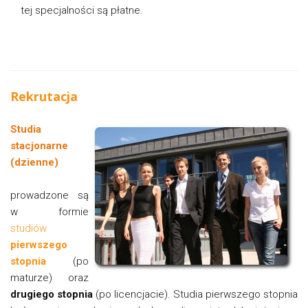
tej specjalności są płatne.
Rekrutacja
Studia
stacjonarne
(dzienne)
prowadzone są
w formie
studiów
pierwszego
stopnia
(po
maturze) oraz
drugiego stopnia
(po licencjacie). Studia pierwszego stopnia