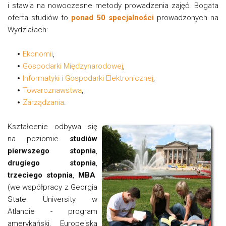
i stawia na nowoczesne metody prowadzenia zajęć. Bogata
oferta studiów to
ponad 50 specjalności
prowadzonych na
Wydziałach:
Ekonomii
,
Gospodarki Międzynarodowej
,
Informatyki i Gospodarki Elektronicznej
,
Towaroznawstwa
,
Zarządzania
.
Kształcenie odbywa się
na poziomie
studiów
pierwszego stopnia
,
drugiego stopnia
,
trzeciego stopnia
,
MBA
(we współpracy z Georgia
State University w
Atlancie - program
amerykański, Europejską