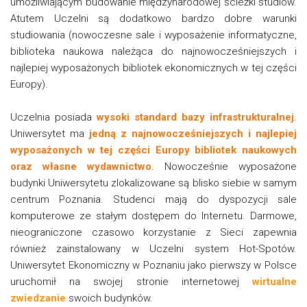
umożliwiającym budowanie międzynarodowej ścieżki studiów.
Atutem Uczelni są dodatkowo bardzo dobre warunki
studiowania (nowoczesne sale i wyposażenie informatyczne,
biblioteka naukowa należąca do najnowocześniejszych i
najlepiej wyposażonych bibliotek ekonomicznych w tej części
Europy).
Uczelnia posiada
wysoki standard bazy infrastrukturalnej
.
Uniwersytet ma
jedną z najnowocześniejszych i najlepiej
wyposażonych w tej części Europy bibliotek naukowych
oraz własne wydawnictwo
. Nowocześnie wyposażone
budynki Uniwersytetu zlokalizowane są blisko siebie w samym
centrum Poznania. Studenci mają do dyspozycji sale
komputerowe ze stałym dostępem do Internetu. Darmowe,
nieograniczone czasowo korzystanie z Sieci zapewnia
również zainstalowany w Uczelni system Hot-Spotów.
Uniwersytet Ekonomiczny w Poznaniu jako pierwszy w Polsce
uruchomił na swojej stronie internetowej
wirtualne
zwiedzanie
swoich budynków.