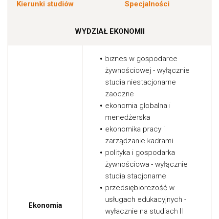
Kierunki studiów
Specjalności
WYDZIAŁ EKONOMII
biznes w gospodarce
żywnościowej - wyłącznie
studia niestacjonarne
zaoczne
ekonomia globalna i
menedżerska
ekonomika pracy i
zarządzanie kadrami
polityka i gospodarka
żywnościowa - wyłącznie
studia stacjonarne
przedsiębiorczość w
usługach edukacyjnych -
Ekonomia
wyłacznie na studiach II