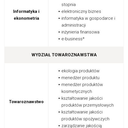
stopnia
Informatyka i
elektroniczny biznes
ekonometria
informatyka w gospodarce i
administracji
inżynieria finansowa
e-business*
WYDZIAŁ TOWAROZNAWSTWA
ekologia produktów
menedżer produktu
menedżer produktów
kosmetycznych
kształtowanie jakości
Towaroznawstwo
produktów przemysłowych
kształtowanie jakości
produktów spożywczych
zarządzanie jakością