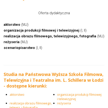
Oferta dydaktyczna
aktorstwo
(MJ)
organizacja produkcji filmowej i telewizyjnej
(I, II)
realizacja obrazu filmowego, telewizyjnego, fotografia
(MJ)
reżyseria
(MJ)
scenariopisarstwo
(I, II)
Studia na Państwowa Wyższa Szkoła Filmowa,
Telewizyjna i Teatralna im. L. Schillera w Łodzi
- dostępne kierunki:
aktorstwo
organizacja produkcji filmowej
i telewizyjnej
realizacja obrazu filmowego,
reżyseria
telewiz. i fotografia