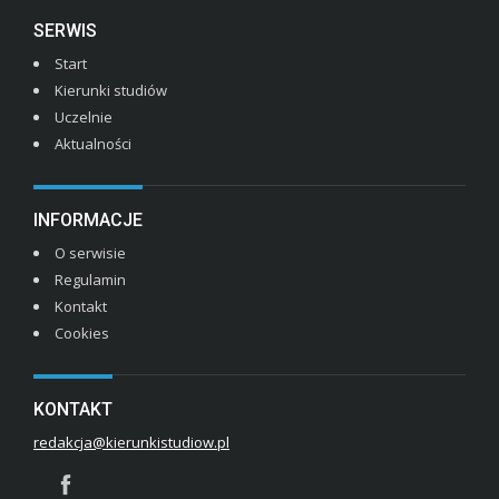
SERWIS
Start
Kierunki studiów
Uczelnie
Aktualności
INFORMACJE
O serwisie
Regulamin
Kontakt
Cookies
KONTAKT
redakcja@kierunkistudiow.pl