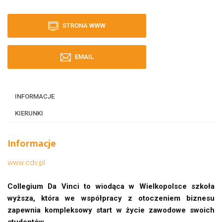
STRONA WWW
EMAIL
INFORMACJE
KIERUNKI
Informacje
www.cdv.pl
Collegium Da Vinci to wiodąca w Wielkopolsce szkoła
wyższa, która we współpracy z otoczeniem biznesu
zapewnia kompleksowy start w życie zawodowe swoich