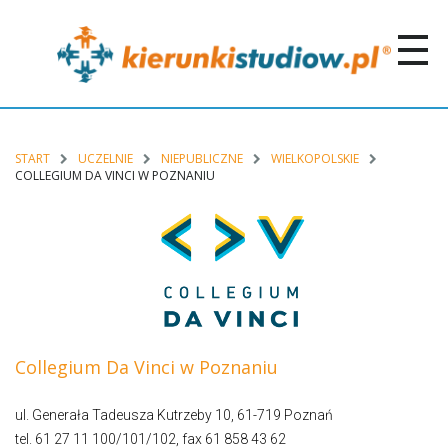
START
UCZELNIE
NIEPUBLICZNE
WIELKOPOLSKIE
COLLEGIUM DA VINCI W POZNANIU
Collegium Da Vinci w Poznaniu
ul. Generała Tadeusza Kutrzeby 10, 61-719 Poznań
tel. 61 27 11 100/101/102, fax 61 858 43 62