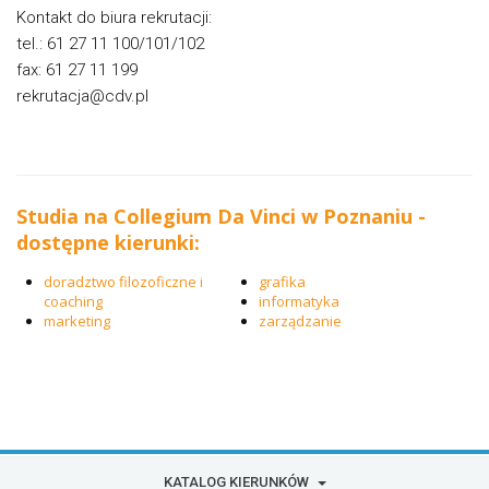
Kontakt do biura rekrutacji:
tel.: 61 27 11 100/101/102
fax: 61 27 11 199
rekrutacja@cdv.pl
Studia na Collegium Da Vinci w Poznaniu -
dostępne kierunki:
doradztwo filozoficzne i
grafika
coaching
informatyka
marketing
zarządzanie
KATALOG KIERUNKÓW