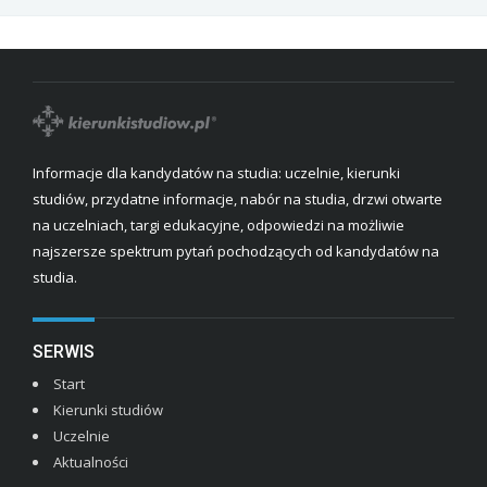
Informacje dla kandydatów na studia: uczelnie, kierunki
studiów, przydatne informacje, nabór na studia, drzwi otwarte
na uczelniach, targi edukacyjne, odpowiedzi na możliwie
najszersze spektrum pytań pochodzących od kandydatów na
studia.
SERWIS
Start
Kierunki studiów
Uczelnie
Aktualności