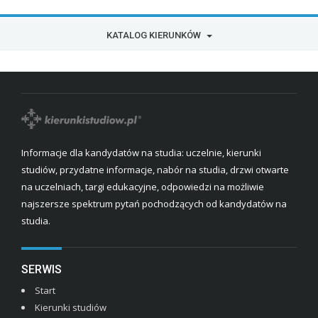
KATALOG KIERUNKÓW
Informacje dla kandydatów na studia: uczelnie, kierunki
studiów, przydatne informacje, nabór na studia, drzwi otwarte
na uczelniach, targi edukacyjne, odpowiedzi na możliwie
najszersze spektrum pytań pochodzących od kandydatów na
studia.
SERWIS
Start
Kierunki studiów