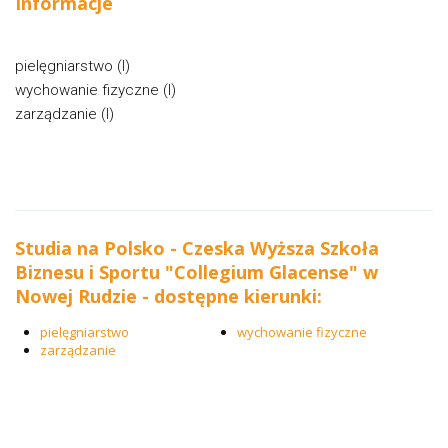
Informacje
pielęgniarstwo (I)
wychowanie fizyczne (I)
zarządzanie (I)
Studia na Polsko - Czeska Wyższa Szkoła
Biznesu i Sportu "Collegium Glacense" w
Nowej Rudzie - dostępne kierunki:
pielęgniarstwo
wychowanie fizyczne
zarządzanie