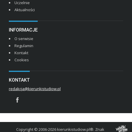
Uczelnie
Aktualności
INFORMACJE
O serwisie
Regulamin
Kontakt
Cookies
KONTAKT
redakcja@kierunkistudiow.pl
Copyright © 2006-2026 kierunkistudiow.pl®. Znak