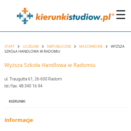
START
UCZELNIE
NIEPUBLICZNE
MAZOWIECKIE
WYŻSZA
SZKOŁA HANDLOWA W RADOMIU
Wyższa Szkoła Handlowa w Radomiu
ul. Traugutta 61, 26-600 Radom
tel./fax: 48 340 16 94
KIERUNKI
Informacje