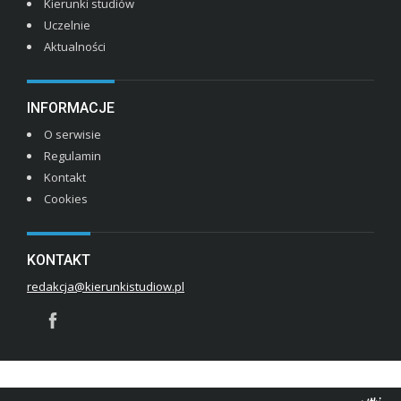
Kierunki studiów
Uczelnie
Aktualności
INFORMACJE
O serwisie
Regulamin
Kontakt
Cookies
KONTAKT
redakcja@kierunkistudiow.pl