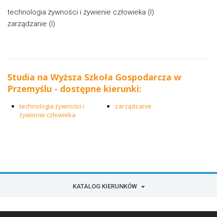
technologia żywności i żywienie człowieka (I)
zarządzanie (I)
Studia na Wyższa Szkoła Gospodarcza w
Przemyślu - dostępne kierunki:
technologia żywności i
zarządzanie
żywienie człowieka
KATALOG KIERUNKÓW