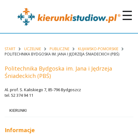
START
UCZELNIE
PUBLICZNE
KUJAWSKO-POMORSKIE
POLITECHNIKA BYDGOSKA IM. JANA I JĘDRZEJA ŚNIADECKICH (PBŚ)
Politechnika Bydgoska im. Jana i Jędrzeja
Śniadeckich (PBŚ)
Al. prof. S. Kaliskiego 7, 85-796 Bydgoszcz
tel. 52 374 94 11
KIERUNKI
Informacje