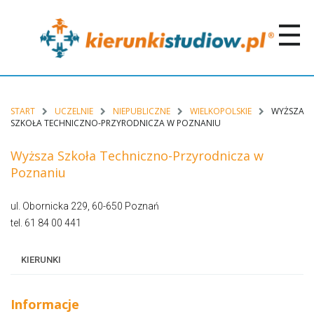
START
UCZELNIE
NIEPUBLICZNE
WIELKOPOLSKIE
WYŻSZA
SZKOŁA TECHNICZNO-PRZYRODNICZA W POZNANIU
Wyższa Szkoła Techniczno-Przyrodnicza w
Poznaniu
ul. Obornicka 229, 60-650 Poznań
tel. 61 84 00 441
KIERUNKI
Informacje