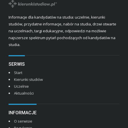
Informacje dla kandydatów na studia: uczelnie, kierunki
studiów, przydatne informacje, nabór na studia, drzwi otwarte
na uczelniach, targi edukacyjne, odpowiedzi na możliwie
najszersze spektrum pytań pochodzących od kandydatów na
studia.
SERWIS
Start
Kierunki studiów
Uczelnie
Aktualności
INFORMACJE
O serwisie