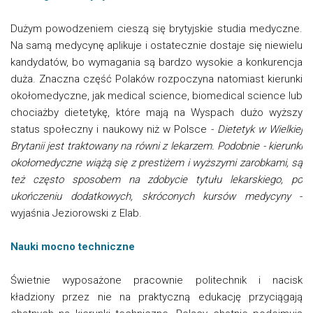
Dużym powodzeniem cieszą się brytyjskie studia medyczne.
Na samą medycynę aplikuje i ostatecznie dostaje się niewielu
kandydatów, bo wymagania są bardzo wysokie a konkurencja
duża. Znaczna część Polaków rozpoczyna natomiast kierunki
okołomedyczne, jak medical science, biomedical science lub
chociażby dietetykę, które mają na Wyspach dużo wyższy
status społeczny i naukowy niż w Polsce
- Dietetyk w Wielkiej
Brytanii jest traktowany na równi z lekarzem. Podobnie - kierunki
okołomedyczne wiążą się z prestiżem i wyższymi zarobkami, są
też często sposobem na zdobycie tytułu lekarskiego, po
ukończeniu dodatkowych, skróconych kursów medycyny
-
wyjaśnia Jeziorowski z Elab.
Nauki mocno techniczne
Świetnie wyposażone pracownie politechnik i nacisk
kładziony przez nie na praktyczną edukację przyciągają