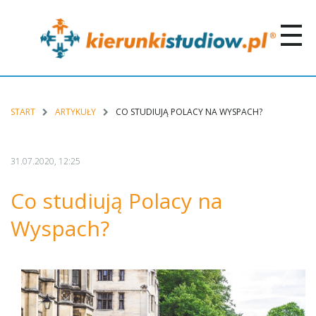
START
ARTYKUŁY
CO STUDIUJĄ POLACY NA WYSPACH?
31.07.2020, 12:25
Co studiują Polacy na
Wyspach?