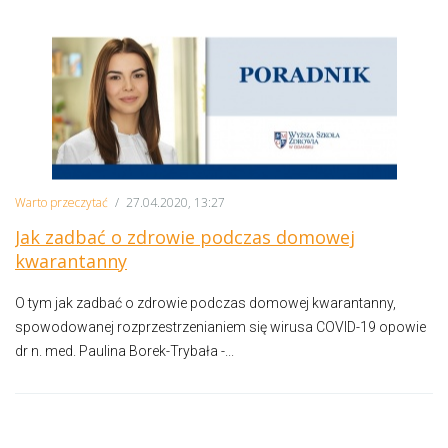
Warto przeczytać
/
27.04.2020, 13:27
Jak zadbać o zdrowie podczas domowej
kwarantanny
O tym jak zadbać o zdrowie podczas domowej kwarantanny,
spowodowanej rozprzestrzenianiem się wirusa COVID-19 opowie
dr n. med. Paulina Borek-Trybała -...