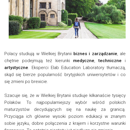
Polacy studiują w Wielkiej Brytanii
biznes i zarządzanie
, ale
chętnie podejmują też kierunki
medyczne
,
techniczne
i
artystyczne
. Eksperci Elab Education Laboratory tłumaczą,
skąd się bierze popularność brytyjskich uniwersytetów i co
się zmieni po brexicie.
Szacuje się, że w Wielkiej Brytanii studiuje kilkanaście tysięcy
Polaków. To najpopularniejszy wybór wśród polskich
maturzystów decydujących się na naukę za granicą.
Przyciąga ich głównie wysoki poziom edukacji w znanym
sobie języku, dobre połączenia z krajem i korzystne warunki