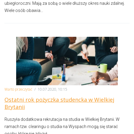
ubiegłoroczni. Mają za sobą o wiele dłuższy okres nauki zdalnej.
Wiele osób obawia...
Warto przeczytać
/
10.07.2020, 10:15
Ostatni rok pożyczka studencka w Wielkiej
Brytanii
Ruszyła dodatkowa rekrutacja na studia w Wielkiej Brytanii. W
ramach tzw. clearingu o studia na Wyspach mogą się starać
osoby, które nie zdążył...