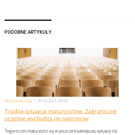
PODOBNE ARTYKUŁY
Warto przeczytać
/
30.04.2021, 09:43
Trudna sytuacja maturzystów. Zagraniczne
uczelnie wychodzą im naprzeciw
Tegoroczni maturzyści są w jeszcze trudniejszej sytuacji niż