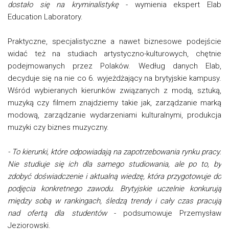
dostało się na kryminalistykę
- wymienia ekspert Elab
Education Laboratory.
Praktyczne, specjalistyczne a nawet biznesowe podejście
widać też na studiach artystyczno-kulturowych, chętnie
podejmowanych przez Polaków. Według danych Elab,
decyduje się na nie co 6. wyjeżdżający na brytyjskie kampusy.
Wśród wybieranych kierunków związanych z modą, sztuką,
muzyką czy filmem znajdziemy takie jak, zarządzanie marką
modową, zarządzanie wydarzeniami kulturalnymi, produkcja
muzyki czy biznes muzyczny.
- To kierunki, które odpowiadają na zapotrzebowania rynku pracy.
Nie studiuje się ich dla samego studiowania, ale po to, by
zdobyć doświadczenie i aktualną wiedzę, która przygotowuje do
podjęcia konkretnego zawodu. Brytyjskie uczelnie konkurują
między sobą w rankingach, śledzą trendy i cały czas pracują
nad ofertą dla studentów
- podsumowuje Przemysław
Jeziorowski.