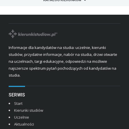
Informacje dla kandydatów na studia: uczelnie, kierunki
studiów, przydatne informacje, nabór na studia, drzwi otwarte
na uczelniach, targi edukacyjne, odpowiedzi na możliwie
najszersze spektrum pytań pochodzących od kandydatów na
studia.
SERWIS
Start
Kierunki studiów
Uczelnie
Aktualności