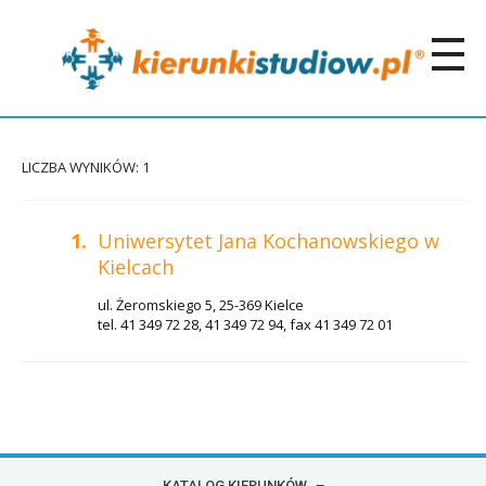
LICZBA WYNIKÓW: 1
1.
Uniwersytet Jana Kochanowskiego w
Kielcach
ul. Żeromskiego 5, 25-369 Kielce
tel. 41 349 72 28, 41 349 72 94, fax 41 349 72 01
KATALOG KIERUNKÓW