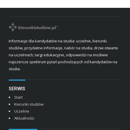
Informacje dla kandydatów na studia: uczelnie, kierunki
studiów, przydatne informacje, nabór na studia, drzwi otwarte
na uczelniach, targi edukacyjne, odpowiedzi na możliwie
najszersze spektrum pytań pochodzących od kandydatów na
studia.
SERWIS
Start
Kierunki studiów
Uczelnie
Aktualności