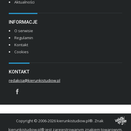
Aktualności
INFORMACJE
O serwisie
Regulamin
Kontakt
Cookies
KONTAKT
redakcja@kierunkistudiow.pl
Copyright © 2006-2026 kierunkistudiow.pl®. Znak
kierunkistudiow.pl® jest zarejestrowanym znakiem towarowym.