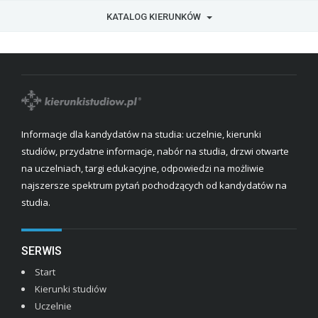
KATALOG KIERUNKÓW
Informacje dla kandydatów na studia: uczelnie, kierunki
studiów, przydatne informacje, nabór na studia, drzwi otwarte
na uczelniach, targi edukacyjne, odpowiedzi na możliwie
najszersze spektrum pytań pochodzących od kandydatów na
studia.
SERWIS
Start
Kierunki studiów
Uczelnie