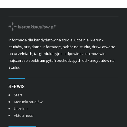
Informacje dla kandydatów na studia: uczelnie, kierunki
studiów, przydatne informacje, nabór na studia, drzwi otwarte
na uczelniach, targi edukacyjne, odpowiedzi na możliwie
najszersze spektrum pytań pochodzących od kandydatów na
studia.
SERWIS
Start
Kierunki studiów
Uczelnie
Aktualności