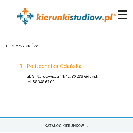
LICZBA WYNIKÓW: 1
1.
Politechnika Gdańska
ul. G. Narutowicza 11/12, 80-233 Gdańsk
tel. 58 348 67 00
KATALOG KIERUNKÓW