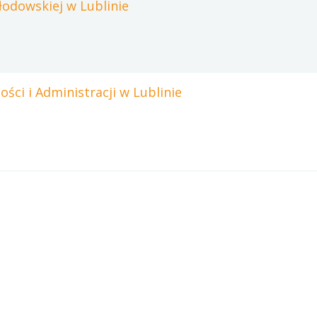
łodowskiej w Lublinie
ści i Administracji w Lublinie