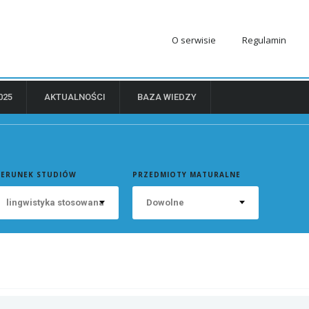
O serwisie
Regulamin
025
AKTUALNOŚCI
BAZA WIEDZY
IERUNEK STUDIÓW
PRZEDMIOTY MATURALNE
lingwistyka stosowana
Dowolne