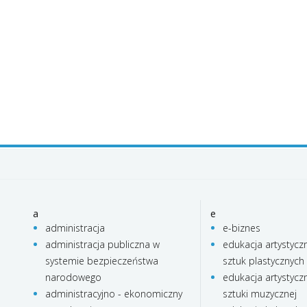
a
e
administracja
e-biznes
administracja publiczna w
edukacja artystycz
systemie bezpieczeństwa
sztuk plastycznych
narodowego
edukacja artystycz
administracyjno - ekonomiczny
sztuki muzycznej