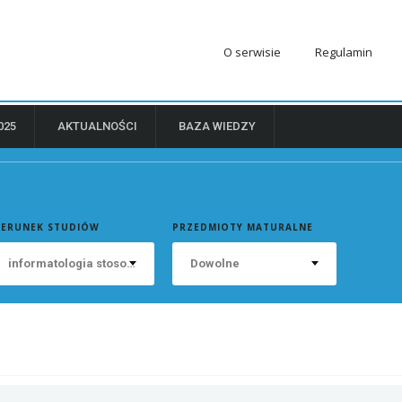
O serwisie
Regulamin
025
AKTUALNOŚCI
BAZA WIEDZY
IERUNEK STUDIÓW
PRZEDMIOTY MATURALNE
informatologia stosowana
Dowolne