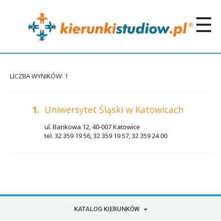
LICZBA WYNIKÓW: 1
1.
Uniwersytet Śląski w Katowicach
ul. Bankowa 12, 40-007 Katowice
tel. 32 359 19 56, 32 359 19 57, 32 359 24 00
KATALOG KIERUNKÓW