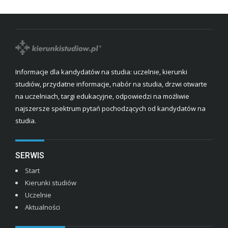
Informacje dla kandydatów na studia: uczelnie, kierunki
studiów, przydatne informacje, nabór na studia, drzwi otwarte
na uczelniach, targi edukacyjne, odpowiedzi na możliwie
najszersze spektrum pytań pochodzących od kandydatów na
studia.
SERWIS
Start
Kierunki studiów
Uczelnie
Aktualności