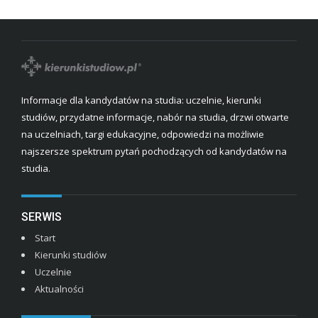
Informacje dla kandydatów na studia: uczelnie, kierunki
studiów, przydatne informacje, nabór na studia, drzwi otwarte
na uczelniach, targi edukacyjne, odpowiedzi na możliwie
najszersze spektrum pytań pochodzących od kandydatów na
studia.
SERWIS
Start
Kierunki studiów
Uczelnie
Aktualności