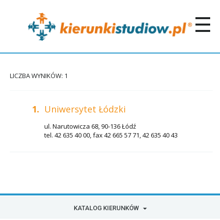
LICZBA WYNIKÓW: 1
1.
Uniwersytet Łódzki
ul. Narutowicza 68, 90-136 Łódź
tel. 42 635 40 00, fax 42 665 57 71, 42 635 40 43
KATALOG KIERUNKÓW