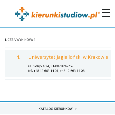
LICZBA WYNIKÓW: 1
1.
Uniwersytet Jagielloński w Krakowie
ul. Gołębia 24, 31-007 Kraków
tel. +48 12 663 14 01, +48 12 663 14 08
KATALOG KIERUNKÓW