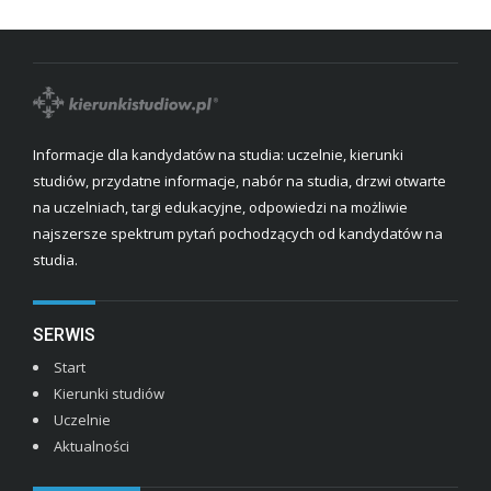
Informacje dla kandydatów na studia: uczelnie, kierunki
studiów, przydatne informacje, nabór na studia, drzwi otwarte
na uczelniach, targi edukacyjne, odpowiedzi na możliwie
najszersze spektrum pytań pochodzących od kandydatów na
studia.
SERWIS
Start
Kierunki studiów
Uczelnie
Aktualności