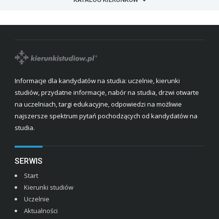
Informacje dla kandydatów na studia: uczelnie, kierunki
studiów, przydatne informacje, nabór na studia, drzwi otwarte
na uczelniach, targi edukacyjne, odpowiedzi na możliwie
najszersze spektrum pytań pochodzących od kandydatów na
studia.
SERWIS
Start
Kierunki studiów
Uczelnie
Aktualności