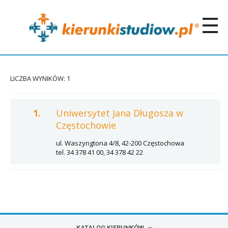
LICZBA WYNIKÓW: 1
1.
Uniwersytet Jana Długosza w
Częstochowie
ul. Waszyngtona 4/8, 42-200 Częstochowa
tel. 34 378 41 00, 34 378 42 22
KATALOG KIERUNKÓW