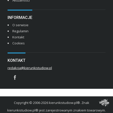
Aktualności
INFORMACJE
O serwisie
Regulamin
Kontakt
Cookies
KONTAKT
redakcja@kierunkistudiow.pl
Copyright © 2006-2026 kierunkistudiow.pl®. Znak
kierunkistudiow.pl® jest zarejestrowanym znakiem towarowym.