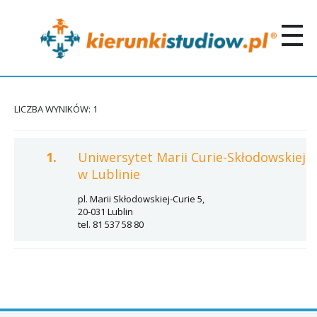
LICZBA WYNIKÓW: 1
1.
Uniwersytet Marii Curie-Skłodowskiej
w Lublinie
pl. Marii Skłodowskiej-Curie 5,
20-031 Lublin
tel. 81 537 58 80