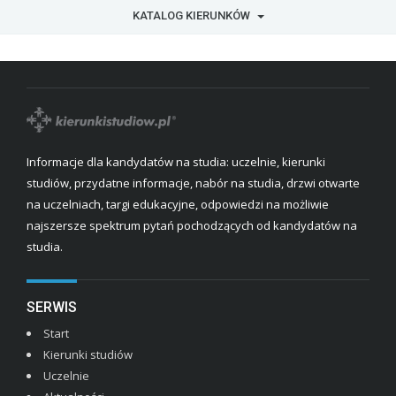
KATALOG KIERUNKÓW
Informacje dla kandydatów na studia: uczelnie, kierunki
studiów, przydatne informacje, nabór na studia, drzwi otwarte
na uczelniach, targi edukacyjne, odpowiedzi na możliwie
najszersze spektrum pytań pochodzących od kandydatów na
studia.
SERWIS
Start
Kierunki studiów
Uczelnie